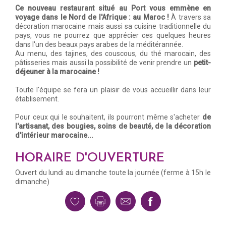
Ce nouveau restaurant situé au Port vous emmène en
voyage dans le Nord de l'Afrique : au Maroc !
À travers sa
décoration marocaine mais aussi sa cuisine traditionnelle du
pays, vous ne pourrez que apprécier ces quelques heures
dans l'un des beaux pays arabes de la méditérannée.
Au menu, des tajines, des couscous, du thé marocain, des
pâtisseries mais aussi la possibilité de venir prendre un
petit-
déjeuner à la marocaine !
Toute l'équipe se fera un plaisir de vous accueillir dans leur
établisement.
Pour ceux qui le souhaitent, ils pourront même s'acheter
de
l'artisanat, des bougies, soins de beauté, de la décoration
d'intérieur marocaine...
HORAIRE D'OUVERTURE
Ouvert du lundi au dimanche toute la journée (ferme à 15h le
dimanche)