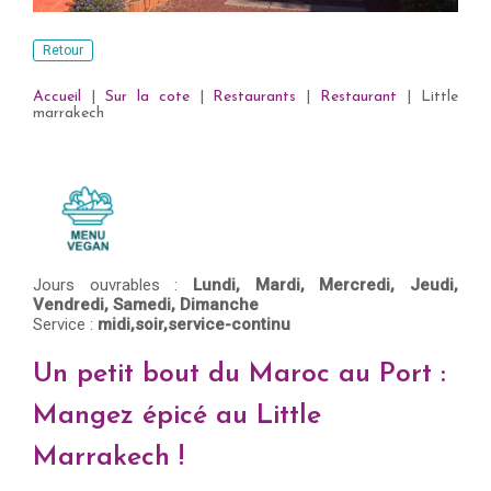
Retour
Accueil
|
Sur la cote
|
Restaurants
|
Restaurant
|
Little
marrakech
Jours ouvrables :
Lundi,
Mardi,
Mercredi,
Jeudi,
Vendredi,
Samedi,
Dimanche
Service :
midi,soir,service-continu
Un petit bout du Maroc au Port :
Mangez épicé au Little
Marrakech !