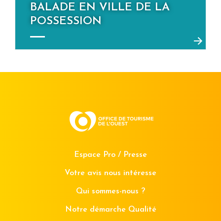
BALADE EN VILLE DE LA
POSSESSION
Espace Pro / Presse
Votre avis nous intéresse
Qui sommes-nous ?
Notre démarche Qualité