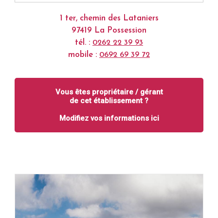
1 ter, chemin des Lataniers
97419 La Possession
tél. :
0262 22 39 93
mobile :
0692 69 39 72
Vous êtes propriétaire / gérant
de cet établissement ?
Modifiez vos informations ici