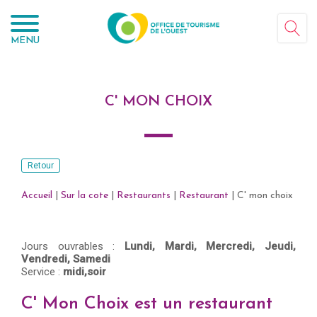
Panneau de gestion des cookies
MENU
C' MON CHOIX
Retour
Accueil
|
Sur la cote
|
Restaurants
|
Restaurant
|
C' mon choix
Jours ouvrables :
Lundi,
Mardi,
Mercredi,
Jeudi,
Vendredi,
Samedi
Service :
midi,soir
C' Mon Choix est un restaurant