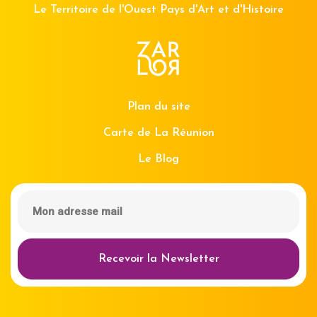
Le Territoire de l'Ouest Pays d'Art et d'Histoire
Plan du site
Carte de La Réunion
Le Blog
Recevoir la Newsletter