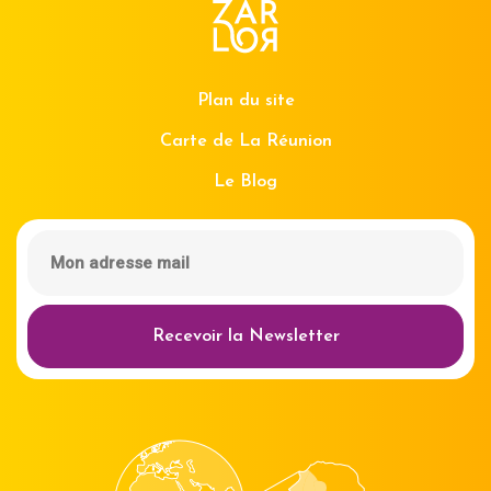
Plan du site
Carte de La Réunion
Le Blog
Recevoir la Newsletter