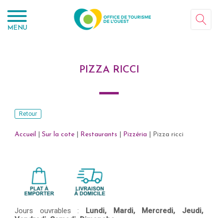
Panneau de gestion des cookies
MENU
PIZZA RICCI
Retour
Accueil
|
Sur la cote
|
Restaurants
|
Pizzéria
|
Pizza ricci
Jours ouvrables :
Lundi,
Mardi,
Mercredi,
Jeudi,