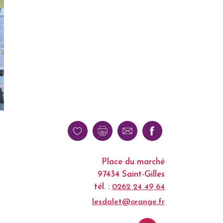
Place du marché
97434 Saint-Gilles
tél. :
0262 24 49 64
lesdalet@orange.fr