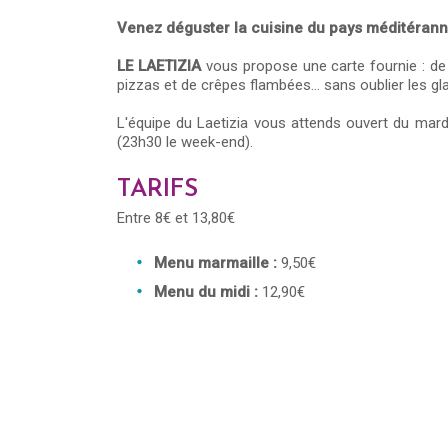
Venez déguster la cuisine du pays méditérannéen
LE LAETIZIA
vous propose une carte fournie : de n
pizzas et de crêpes flambées… sans oublier les gl
L'équipe du Laetizia vous attends ouvert du mard
(23h30 le week-end).
TARIFS
Entre 8€ et 13,80€
Menu marmaille :
9,50€
Menu du midi :
12,90€