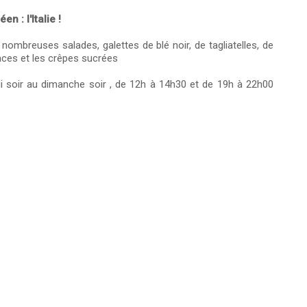
 : l'Italie !
ombreuses salades, galettes de blé noir, de tagliatelles, de
aces et les crêpes sucrées
i soir au dimanche soir , de 12h à 14h30 et de 19h à 22h00