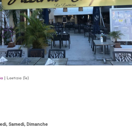
ia
|
Laetizia (le)
edi,
Samedi,
Dimanche