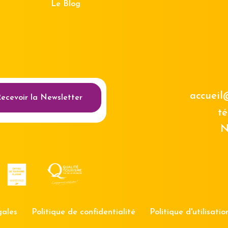
Le Blog
au des cookies
accueil
ecevoir la Newsletter
té
N
gales
Politique de confidentialité
Politique d'utilisati