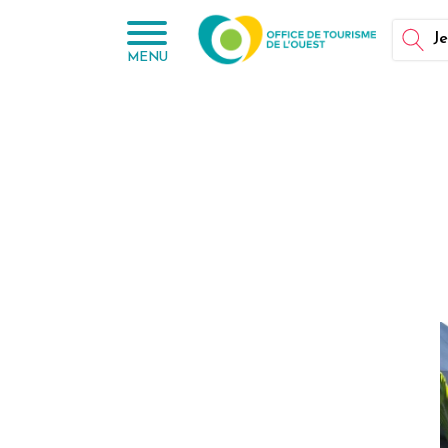
Panneau de gestion des cookies
Je
MENU