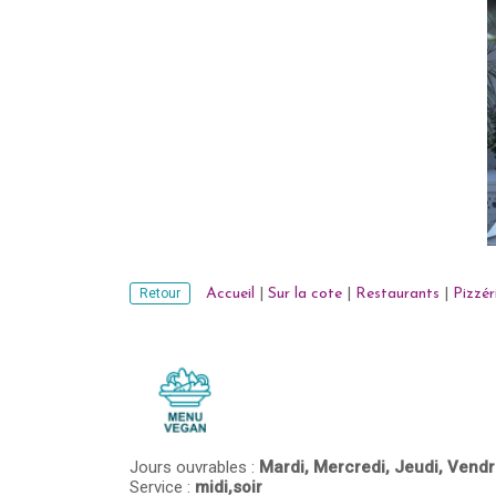
Retour
Accueil
|
Sur la cote
|
Restaurants
|
Pizzér
Jours ouvrables :
Mardi,
Mercredi,
Jeudi,
Vendr
Service :
midi,soir