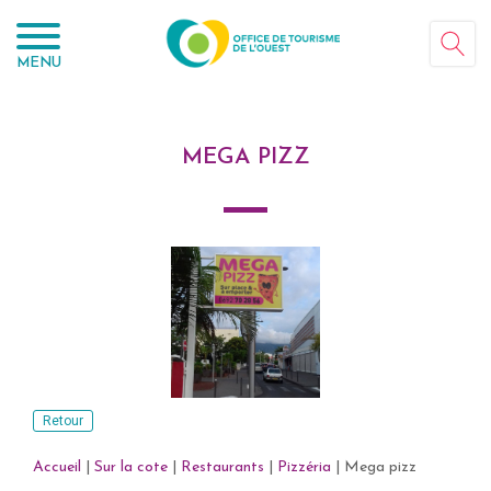
Panneau de gestion des cookies
MENU
MEGA PIZZ
Retour
Accueil
|
Sur la cote
|
Restaurants
|
Pizzéria
|
Mega pizz