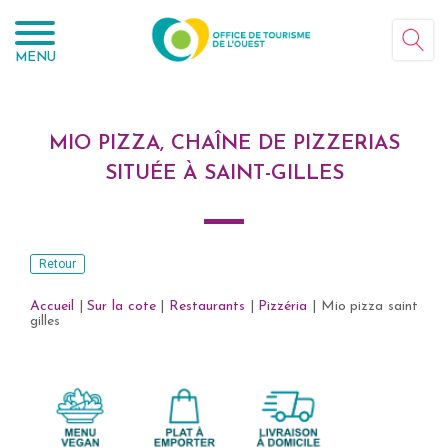
Panneau de gestion des cookies
MENU
MIO PIZZA, CHAÎNE DE PIZZERIAS
SITUÉE À SAINT-GILLES
Retour
Accueil
|
Sur la cote
|
Restaurants
|
Pizzéria
|
Mio pizza saint
gilles