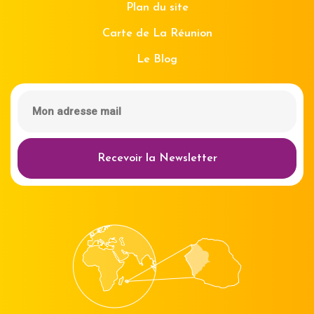
Plan du site
Carte de La Réunion
Le Blog
Recevoir la Newsletter