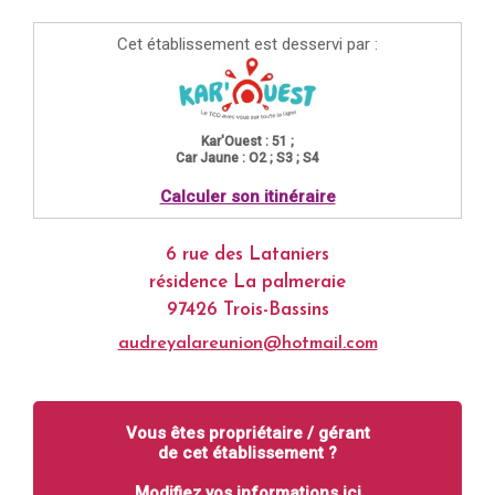
Cet établissement est desservi par :
Kar'Ouest : 51 ;
Car Jaune : O2 ; S3 ; S4
Calculer son itinéraire
6 rue des Lataniers
résidence La palmeraie
97426 Trois-Bassins
audreyalareunion@hotmail.com
Vous êtes propriétaire / gérant
de cet établissement ?
Modifiez vos informations ici