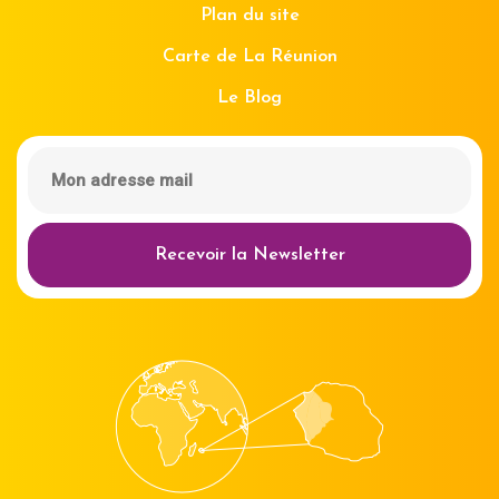
Plan du site
Carte de La Réunion
Le Blog
Recevoir la Newsletter