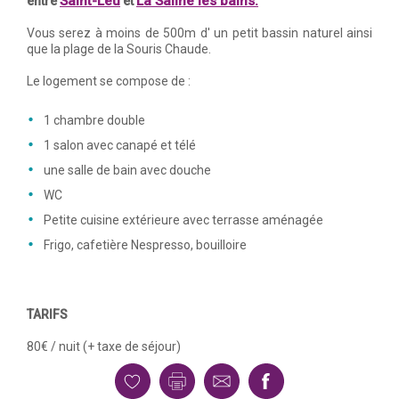
Saint-Leu
La Saline les bains.
entre
et
Vous serez à moins de 500m d' un petit bassin naturel ainsi
que la plage de la Souris Chaude.
Le logement se compose de :
1 chambre double
1 salon avec canapé et télé
une salle de bain avec douche
WC
Petite cuisine extérieure avec terrasse aménagée
Frigo, cafetière Nespresso, bouilloire
TARIFS
80€ / nuit (+ taxe de séjour)