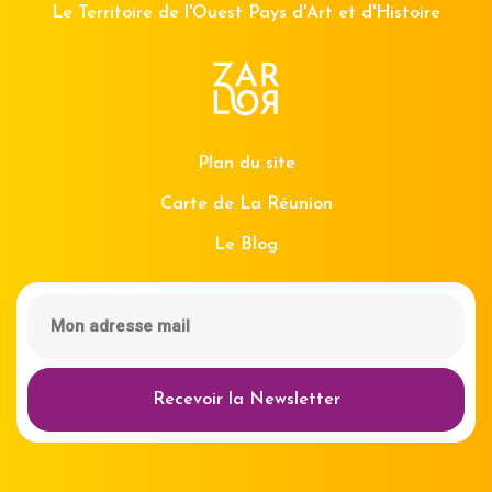
Le Territoire de l'Ouest Pays d'Art et d'Histoire
Plan du site
Carte de La Réunion
Le Blog
Recevoir la Newsletter