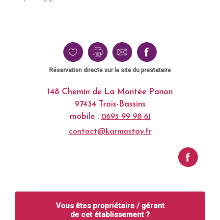
Réservation directe sur le site du prestataire
148 Chemin de La Montée Panon
97434 Trois-Bassins
mobile :
0693 99 98 61
contact@karmastay.fr
Vous êtes propriétaire / gérant
de cet établissement ?