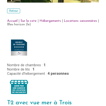
Retour
Accueil
|
Sur la cote
|
Hébergements
|
Locations saisonniéres
|
Bleu horizon (le)
Nombre de chambres :
1
Nombre de lits :
1
Capacité d'hébergement :
4 personnes
T2 avec vue mer à Trois