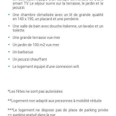
smart TV. Le séjour ouvre sur la terrasse, le jardin et le
jacuzzi.
Une chambre climatisée avec un lit de grande qualité
en 140 x 190, un placard et une penderie.
Une salle de bain avec douche italienne, un lavabo et un
toilette.
Une grande terrasse vue mer
Un jardin de 100 m2 vue mer
Un barbecue
Un jacuzzi chauffant
Le logement équipé d'une connexion wifi.
*Les fêtes ne sont pas autorisées
**Logement non adapté aux personnes à mobilité réduite
***Le logement ne dispose pas de place de parking privée
>>
parking gratuit dans la rue