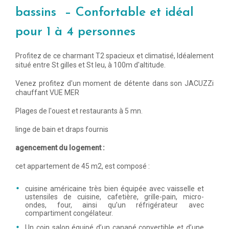
bassins – Confortable et idéal
pour 1 à 4 personnes
Profitez de ce charmant T2 spacieux et climatisé, Idéalement
situé entre St gilles et St leu, à 100m d'altitude.
Venez profitez d'un moment de détente dans son JACUZZi
chauffant VUE MER
Plages de l'ouest et restaurants à 5 mn.
linge de bain et draps fournis
agencement du logement :
cet appartement de 45 m2, est composé :
​cuisine américaine très bien équipée avec vaisselle et
ustensiles de cuisine, cafetière, grille-pain, micro-
ondes, four, ainsi qu’un réfrigérateur avec
compartiment congélateur.
Un coin salon équipé d’un canapé convertible et d’une