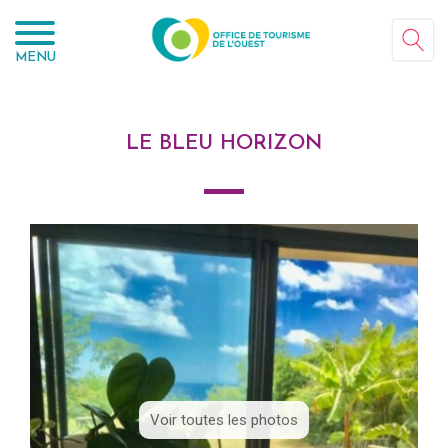
Panneau de gestion des cookies
MENU
LE BLEU HORIZON
Voir toutes les photos