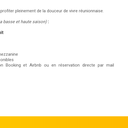
 profiter pleinement de la douceur de vivre réunionnaise.
 la basse et haute saison)
:
it
 mezzanine
onibles
on Booking et Airbnb ou en réservation directe par mail