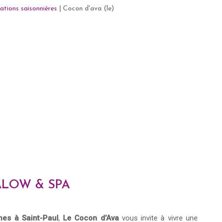
ations saisonniéres
|
Cocon d'ava (le)
ALOW & SPA
es à Saint-Paul
,
Le Cocon d’Ava
vous invite à vivre une