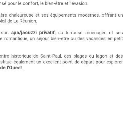
é pour le confort, le bien-être et l’évasion.
ère chaleureuse et ses équipements modernes, offrant un
leil de La Réunion.
c son
spa/jacuzzi privatif
, sa terrasse aménagée et ses
e romantique, un séjour bien-être ou des vacances en petit
entre historique de Saint-Paul, des plages du lagon et des
nstitue également un excellent point de départ pour explorer
de l’Ouest
.