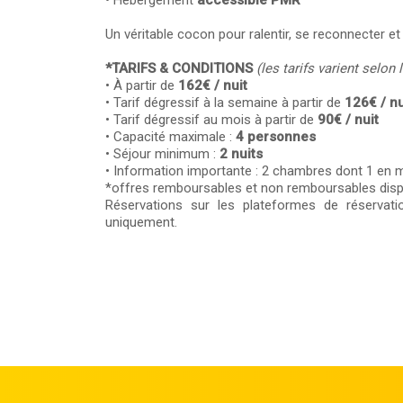
Un véritable cocon pour ralentir, se reconnecter et
*TARIFS & CONDITIONS
(les tarifs varient selon
• À partir de
162€ / nuit
• Tarif dégressif à la semaine à partir de
126€ / nu
• Tarif dégressif au mois à partir de
90€ / nuit
• Capacité maximale :
4 personnes
• Séjour minimum :
2 nuits
• Information importante : 2 chambres dont 1 en
*offres remboursables et non remboursables disp
Réservations sur les plateformes de réservati
uniquement.