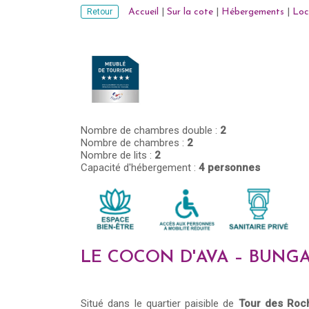
Retour
Accueil
|
Sur la cote
|
Hébergements
|
Loc
Nombre de chambres double :
2
Nombre de chambres :
2
Nombre de lits :
2
Capacité d'hébergement :
4 personnes
LE COCON D'AVA – BUNG
Situé dans le quartier paisible de
Tour des Roch