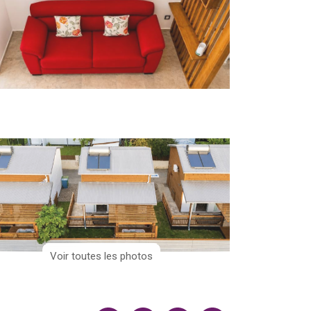
Voir toutes les photos
Voir toutes les photos