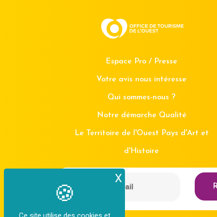
Espace Pro / Presse
Votre avis nous intéresse
Qui sommes-nous ?
Notre démarche Qualité
Le Territoire de l'Ouest Pays d'Art et
d'Histoire
X
Masquer le bande
R
Ce site utilise des cookies et