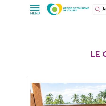
Panneau de gestion des cookies
Je
MENU
LE 