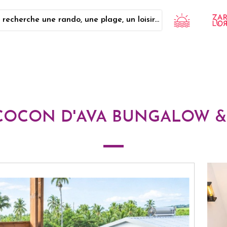
 recherche une rando, une plage, un loisir...
COCON D'AVA BUNGALOW &