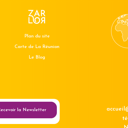
Plan du site
Carte de La Réunion
Le Blog
au des cookies
accueil
ecevoir la Newsletter
té
N