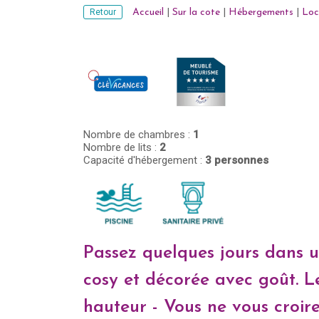
Retour
Accueil
|
Sur la cote
|
Hébergements
|
Loc
Nombre de chambres :
1
Nombre de lits :
2
Capacité d'hébergement :
3 personnes
Passez quelques jours dans u
cosy et décorée avec goût. L
hauteur - Vous ne vous croire