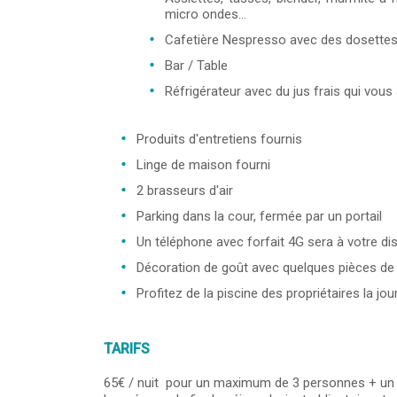
micro ondes...
Cafetière Nespresso avec des dosettes 
Bar / Table
Réfrigérateur avec du jus frais qui vous 
Produits d'entretiens fournis
Linge de maison fourni
2 brasseurs d'air
Parking dans la cour, fermée par un portail
Un téléphone avec forfait 4G sera à votre di
Décoration de goût avec quelques pièces de 
Profitez de la piscine des propriétaires la jou
TARIFS
65€ / nuit pour un maximum de 3 personnes + un b