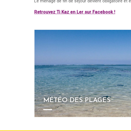
Le ménage de fin de séjour devient obligatoire et e
Retrouvez Ti Kaz en Ler sur Facebook !
MÉTÉO DES PLAGES