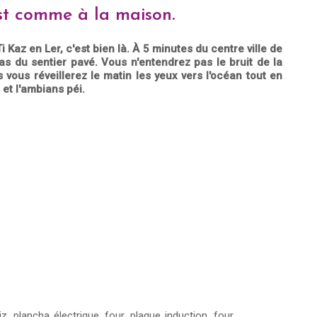
est comme à la maison.
 Kaz en Ler, c'est bien là. À 5 minutes du centre ville de
pas du sentier pavé. Vous n'entendrez pas le bruit de la
 vous réveillerez le matin les yeux vers l'océan tout en
 et l'ambians péi.
z, plancha électrique, four, plaque induction, four