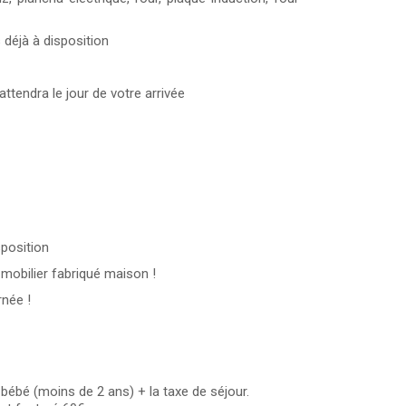
déjà à disposition
attendra le jour de votre arrivée
sposition
mobilier fabriqué maison !
rnée !
ébé (moins de 2 ans) + la taxe de séjour.