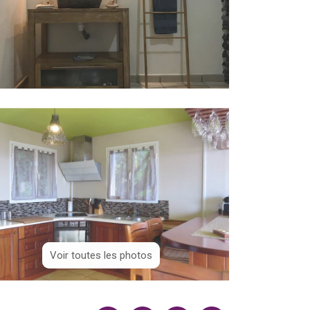
Voir toutes les photos
Voir toutes les photos