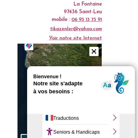
La Fontaine
97436 Saint-Leu
mobile :
06 93 13 73 91
tikazenler@yahoo.com
Voir notre site Internet
+
−