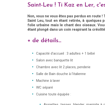
Saint-Leu ! Ti Kaz en Ler, c'
Non, vous ne vous êtes pas perdus en route ! Ti
Saint Leu, tout en étant retirée, à quelques 
folie urbaine mais le chant des oiseaux. Vous
étant plongé dans un coin respirant la créolité
+ de détails...
Capacité d'accueil : 3 adultes + 1 bébé
Salon avec banquette lit
Chambre avec lit 2 places, penderie
Salle de Bain douche à l'italienne
Machine à laver
WC séparé
Cuisine toute équipée :
Assiettes, tasses, blender, marmite à ri