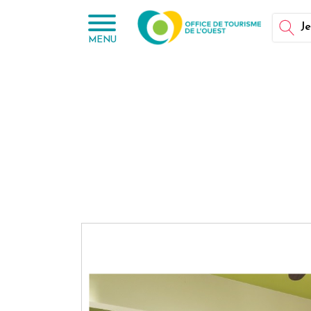
Panneau de gestion des cookies
Je
MENU