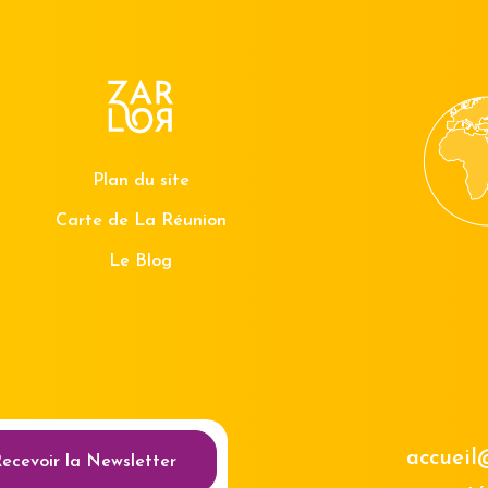
Plan du site
Carte de La Réunion
Le Blog
au des cookies
accueil
ecevoir la Newsletter