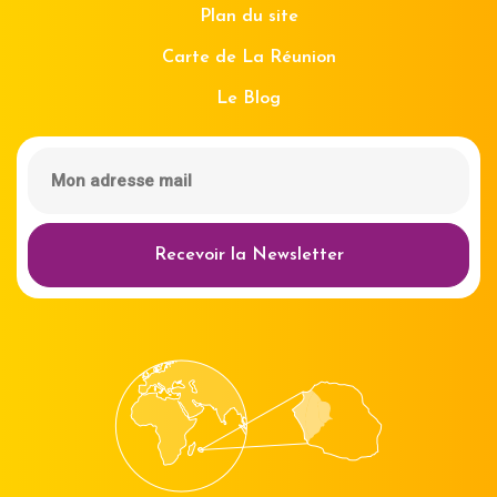
Plan du site
Carte de La Réunion
Le Blog
Recevoir la Newsletter