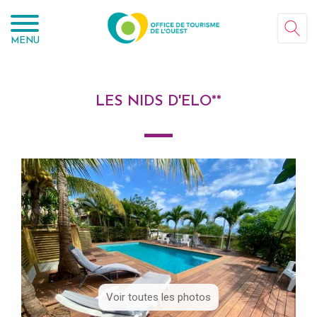
Panneau de gestion des cookies
MENU
LES NIDS D'ELO**
Voir toutes les photos