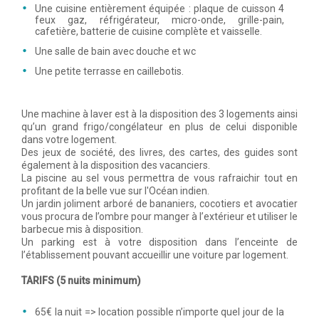
Une cuisine entièrement équipée : plaque de cuisson 4
feux gaz, réfrigérateur, micro-onde, grille-pain,
cafetière, batterie de cuisine complète et vaisselle.
Une salle de bain avec douche et wc
Une petite terrasse en caillebotis.
Une machine à laver est à la disposition des 3 logements ainsi
qu’un grand frigo/congélateur en plus de celui disponible
dans votre logement.
Des jeux de société, des livres, des cartes, des guides sont
également à la disposition des vacanciers.
La piscine au sel vous permettra de vous rafraichir tout en
profitant de la belle vue sur l'Océan indien.
Un jardin joliment arboré de bananiers, cocotiers et avocatier
vous procura de l’ombre pour manger à l’extérieur et utiliser le
barbecue mis à disposition.
Un parking est à votre disposition dans l’enceinte de
l’établissement pouvant accueillir une voiture par logement.
TARIFS (5 nuits minimum)
65€ la nuit => location possible n’importe quel jour de la