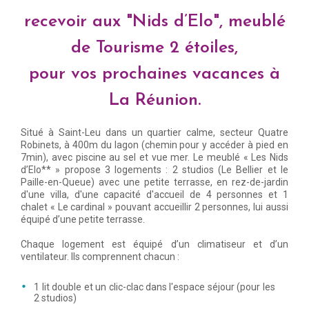
recevoir aux "Nids d’Elo", meublé
de Tourisme 2 étoiles,
pour vos prochaines vacances à
La Réunion.
Situé à Saint-Leu dans un quartier calme, secteur Quatre
Robinets, à 400m du lagon (chemin pour y accéder à pied en
7min), avec piscine au sel et vue mer. Le meublé « Les Nids
d’Elo** » propose 3 logements : 2 studios (Le Bellier et le
Paille-en-Queue) avec une petite terrasse, en rez-de-jardin
d'une villa, d'une capacité d'accueil de 4 personnes et 1
chalet « Le cardinal » pouvant accueillir 2 personnes, lui aussi
équipé d’une petite terrasse.
Chaque logement est équipé d’un climatiseur et d’un
ventilateur. Ils comprennent chacun :
1 lit double et un clic-clac dans l'espace séjour (pour les
2 studios)