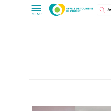
Panneau de gestion des cookies
Je
MENU