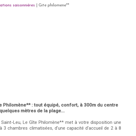
ations saisonniéres
|
Gite philomene**
e Philomène** : tout équipé, confort, à 300m du centre
 quelques mètres de la plage...
Saint-Leu, Le Gîte Philomène** met à votre disposition une
 3 chambres climatisées, d'une capacité d'accueil de 2 à 8