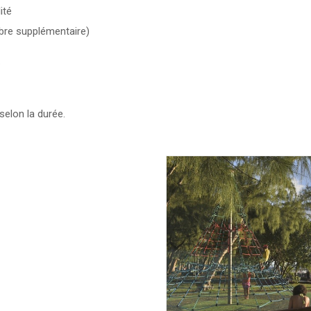
ité
bre supplémentaire)
.
selon la durée.