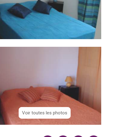
Voir toutes les photos
Voir toutes les photos