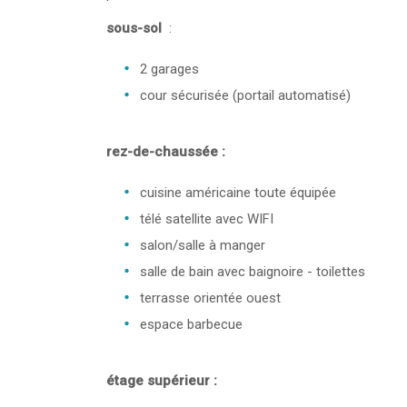
sous-sol
:
2 garages
cour sécurisée (portail automatisé)
rez-de-chaussée :
cuisine américaine toute équipée
télé satellite avec WIFI
salon/salle à manger
salle de bain avec baignoire - toilettes
terrasse orientée ouest
espace barbecue
étage supérieur :