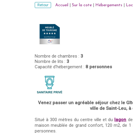
Retour
Accueil
|
Sur la cote
|
Hébergements
|
Loc
Nombre de chambres :
3
Nombre de lits :
3
Capacité d'hébergement :
8 personnes
Venez passer un agréable séjour chez le Gît
ville de Saint-Leu, à
Situé à 300 mètres du centre ville et du
lagon
de 
maison meublée de grand confort, 120 m2, de 1 à
personnes.