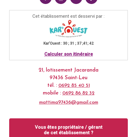
Cet établissement est desservi par :
Kar'Ouest : 30 ; 31 ; 37 ;41; 42
Calculer son itinéraire
21, lotissement Jacaranda
97436 Saint-Leu
tél. :
0692 85 40 51
mobile :
0692 86 82 32
mattima97436@gmail.com
Vous êtes propriétaire / gérant
de cet établissement ?