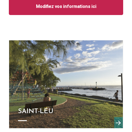
Modifiez vos informations ici
SAINT-LEU