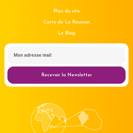
Plan du site
Carte de La Réunion
Le Blog
Recevoir la Newsletter