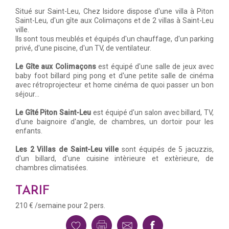
Situé sur Saint-Leu, Chez Isidore dispose d'une villa à Piton
Saint-Leu, d'un gîte aux Colimaçons et de 2 villas à Saint-Leu
ville.
Ils sont tous meublés et équipés d'un chauffage, d'un parking
privé, d'une piscine, d'un TV, de ventilateur.
Le Gîte aux Colimaçons
est équipé d'une salle de jeux avec
baby foot billard ping pong et d'une petite salle de cinéma
avec rétroprojecteur et home cinéma de quoi passer un bon
séjour...
Le Gîté Piton Saint-Leu
est équipé d'un salon avec billard, TV,
d'une baignoire d'angle, de chambres, un dortoir pour les
enfants.
Les 2 Villas de Saint-Leu ville
sont équipés de 5 jacuzzis,
d'un billard, d'une cuisine intèrieure et extèrieure, de
chambres climatisées.
TARIF
210 € /semaine pour 2 pers.