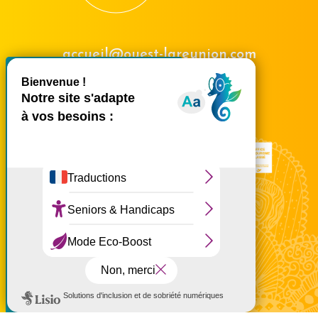
accueil@ouest-lareunion.com
X
Masquer le bande
tél.
02 62 42 31 31
Nous rencontrer
Ce site utilise des cookies et
vous donne le contrôle sur
ceux que vous souhaitez
activer
Tout accepter
Tout refuser
Personnaliser
à partir de 30 €
Politique de confidentialité