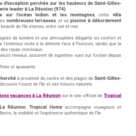
 d’exception perchée sur les hauteurs de Saint-Gilles-
erie leader à La Réunion (974)
.
e sur l’océan Indien et les montagnes
, cette
villa
ses
nombreuses terrasses
, et sa
piscine à débordement
beauté de l’île intense, entre ciel et mer.
ignés de lumière et une atmosphère élégante où confort et
l’extérieur invite à la détente face à l’horizon, tandis que la
des repas conviviaux.
usieurs niveaux, assurent de superbes vues sur l’océan depuis
finée et apaisante.
echerché
à proximité du centre et des plages de
Saint-Gilles-
 découvrir l’ouest de l’île et ses trésors naturels.
tions vacances à La Réunion
sur le site officiel de
Tropical
 La Réunion
,
Tropical Home
accompagne voyageurs et
ce, la visibilité et l’expérience authentique de l’île.