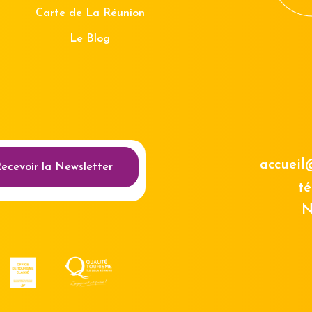
Carte de La Réunion
Le Blog
au des cookies
accueil
ecevoir la Newsletter
té
N