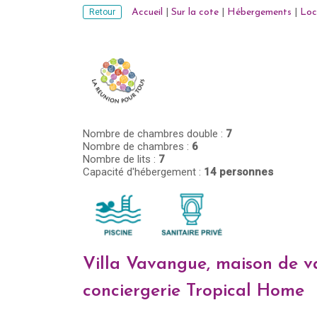
Retour
Accueil
|
Sur la cote
|
Hébergements
|
Loc
Nombre de chambres double :
7
Nombre de chambres :
6
Nombre de lits :
7
Capacité d'hébergement :
14 personnes
Villa Vavangue, maison de va
conciergerie Tropical Home