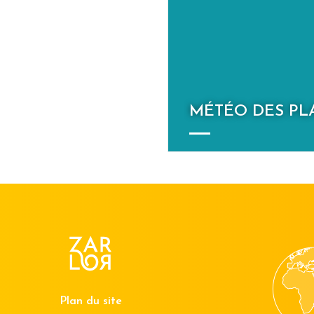
MÉTÉO DES PL
Plan du site