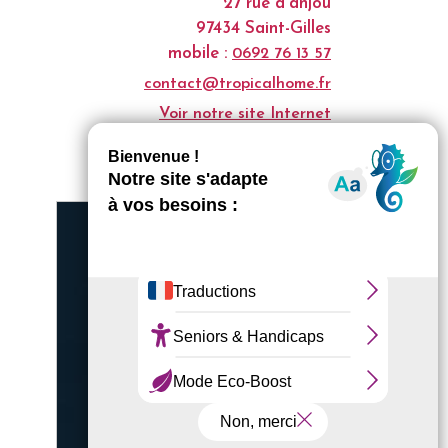
27 rue d'anjou
97434 Saint-Gilles
mobile :
0692 76 13 57
contact@tropicalhome.fr
Voir notre site Internet