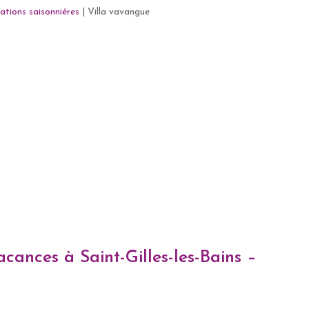
ations saisonniéres
|
Villa vavangue
cances à Saint-Gilles-les-Bains –