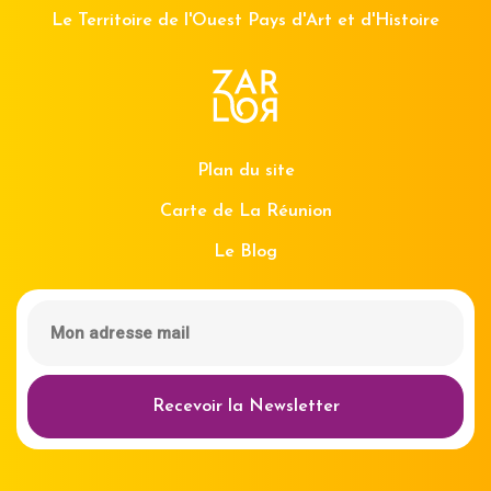
Le Territoire de l'Ouest Pays d'Art et d'Histoire
Plan du site
Carte de La Réunion
Le Blog
Recevoir la Newsletter