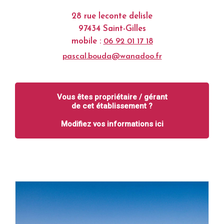
28 rue leconte delisle
97434 Saint-Gilles
mobile :
06 92 01 17 18
pascal.bouda@wanadoo.fr
Vous êtes propriétaire / gérant
de cet établissement ?
Modifiez vos informations ici