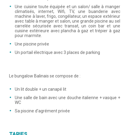
Une cuisine toute équipée et un salon/ salle à manger
climatisés, internet, Wifi, TV, une buanderie avec
machine à laver, frigo, congélateur, un espace extérieur
avec table à manger et salon, une grande piscine au sel
carrelée sécurisée avec transat, un coin bar et une
cuisine extérieure avec plancha à gaz et trépier à gaz
pour marmite.
Une piscine privée
Un portail électrique avec 3 places de parking
Le bungalow Balinais se compose de :
Un lit double + un canapé lit
Une salle de bain avec une douche italienne + vasque +
WC
Sa piscine d'agrément privée
TARIFS