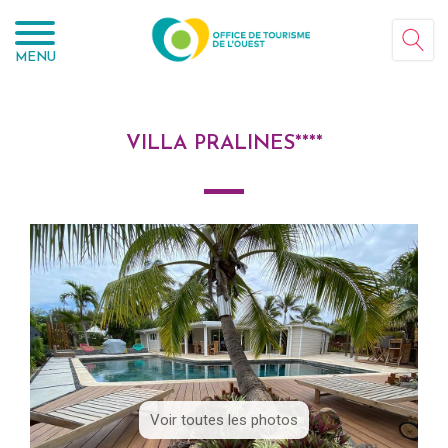
Panneau de gestion des cookies
MENU
VILLA PRALINES****
Voir toutes les photos