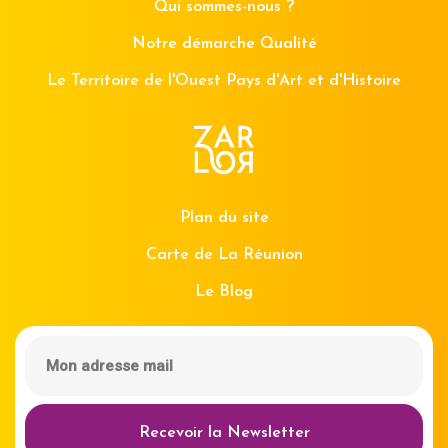
Qui sommes-nous ?
Notre démarche Qualité
Le Territoire de l'Ouest Pays d'Art et d'Histoire
Plan du site
Carte de La Réunion
Le Blog
Recevoir la Newsletter