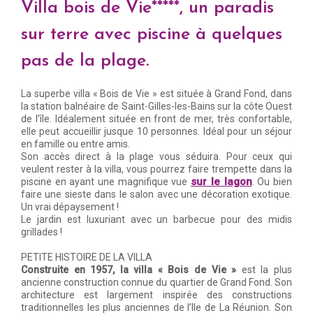
Villa bois de Vie*****, un paradis
sur terre avec piscine à quelques
pas de la plage.
La superbe villa « Bois de Vie » est située à Grand Fond, dans
la station balnéaire de Saint-Gilles-les-Bains sur la côte Ouest
de l’île. Idéalement située en front de mer, très confortable,
elle peut accueillir jusque 10 personnes. Idéal pour un séjour
en famille ou entre amis.
Son accès direct à la plage vous séduira. Pour ceux qui
veulent rester à la villa, vous pourrez faire trempette dans la
sur le lagon
piscine en ayant une magnifique vue
. Ou bien
faire une sieste dans le salon avec une décoration exotique.
Un vrai dépaysement !
Le jardin est luxuriant avec un barbecue pour des midis
grillades !
PETITE HISTOIRE DE LA VILLA
Construite en 1957, la villa « Bois de Vie »
est la plus
ancienne construction connue du quartier de Grand Fond. Son
architecture est largement inspirée des constructions
traditionnelles les plus anciennes de l’Ile de La Réunion. Son