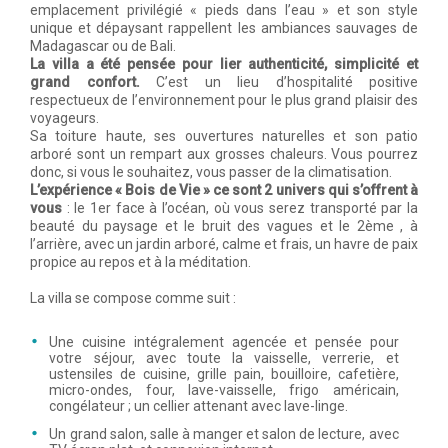
emplacement privilégié « pieds dans l’eau » et son style
unique et dépaysant rappellent les ambiances sauvages de
Madagascar ou de Bali.
La villa a été pensée pour lier authenticité, simplicité et
grand confort.
C’est un lieu d’hospitalité positive
respectueux de l’environnement pour le plus grand plaisir des
voyageurs.
Sa toiture haute, ses ouvertures naturelles et son patio
arboré sont un rempart aux grosses chaleurs. Vous pourrez
donc, si vous le souhaitez, vous passer de la climatisation.
L’expérience « Bois de Vie » ce sont 2 univers qui s’offrent à
vous
: le 1er face à l’océan, où vous serez transporté par la
beauté du paysage et le bruit des vagues et le 2ème , à
l’arrière, avec un jardin arboré, calme et frais, un havre de paix
propice au repos et à la méditation.
La villa se compose comme suit :
Une cuisine intégralement agencée et pensée pour
votre séjour, avec toute la vaisselle, verrerie, et
ustensiles de cuisine, grille pain, bouilloire, cafetière,
micro-ondes, four, lave-vaisselle, frigo américain,
congélateur ; un cellier attenant avec lave-linge.
Un grand salon, salle à manger et salon de lecture, avec