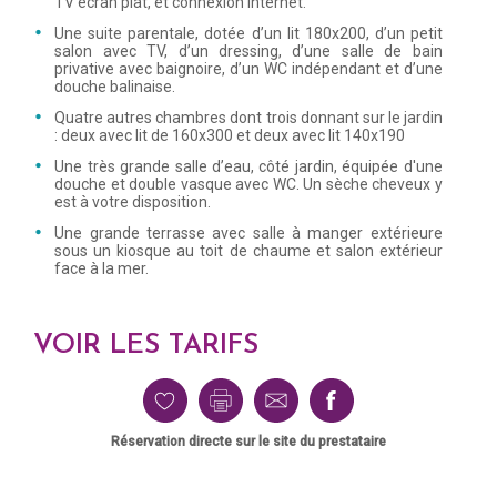
TV écran plat, et connexion internet.
Une suite parentale, dotée d’un lit 180x200, d’un petit
salon avec TV, d’un dressing, d’une salle de bain
privative avec baignoire, d’un WC indépendant et d’une
douche balinaise.
Quatre autres chambres dont trois donnant sur le jardin
: deux avec lit de 160x300 et deux avec lit 140x190
Une très grande salle d’eau, côté jardin, équipée d'une
douche et double vasque avec WC. Un sèche cheveux y
est à votre disposition.
Une grande terrasse avec salle à manger extérieure
sous un kiosque au toit de chaume et salon extérieur
face à la mer.
VOIR LES TARIFS
Réservation directe sur le site du prestataire