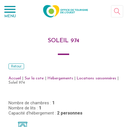
Panneau de gestion des cookies
MENU
SOLEIL 974
Retour
Accueil
|
Sur la cote
|
Hébergements
|
Locations saisonniéres
|
Soleil 974
Nombre de chambres :
1
Nombre de lits :
1
Capacité d'hébergement :
2 personnes