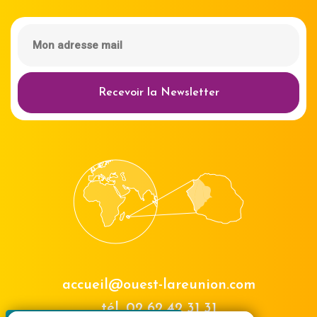
Recevoir la Newsletter
accueil@ouest-lareunion.com
tél.
02 62 42 31 31