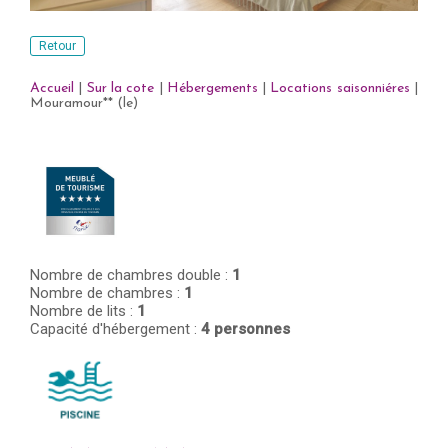
Retour
Accueil
|
Sur la cote
|
Hébergements
|
Locations saisonniéres
|
Mouramour** (le)
Nombre de chambres double :
1
Nombre de chambres :
1
Nombre de lits :
1
Capacité d'hébergement :
4 personnes