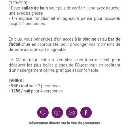
(180x200)
• Deux
salles de bain
pour plus de confort : une avec douche,
une avec baignoire
• Un espace fonctionnel et agréable pensé pour accueillir
jusqu’à 4 personnes
En plus, vous bénéficiez d’un accès à la
piscine
et au
bar de
l’hôtel
situé en copropriété, pour prolonger vos moments de
détente dans un cadre agréable.
Le Mouramour est un véritable pied-à-terre idéal pour
découvrir les plus belles plages de l’Ouest tout en profitant
d’un hébergement calme, pratique et confortable.
TARIFS :
•
95€ / nuit
pour 2 personnes
•
125€ / nuit
pour 4 personnes
Réservation directe sur le site du prestataire