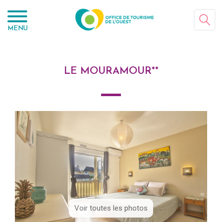
Panneau de gestion des cookies
MENU
LE MOURAMOUR**
Voir toutes les photos