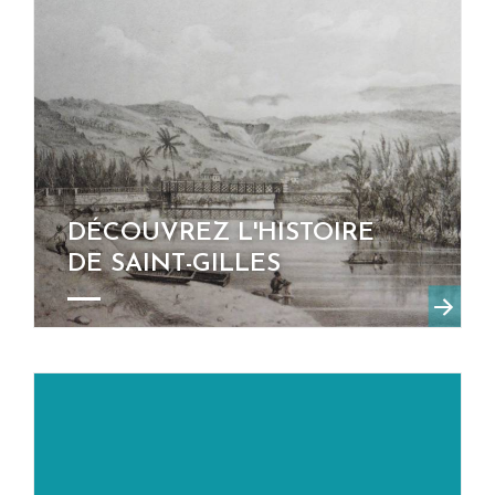
DÉCOUVREZ L'HISTOIRE
DE SAINT-GILLES