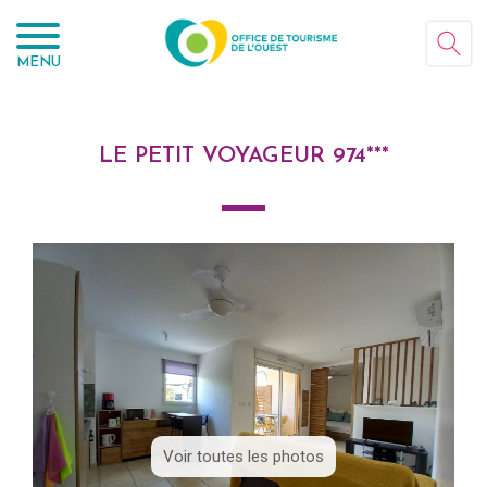
Panneau de gestion des cookies
MENU
LE PETIT VOYAGEUR 974***
Voir toutes les photos