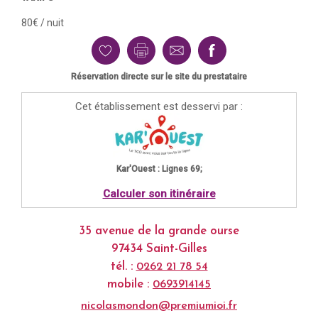
80€ / nuit
Réservation directe sur le site du prestataire
Cet établissement est desservi par :
Kar'Ouest : Lignes 69;
Calculer son itinéraire
35 avenue de la grande ourse
97434 Saint-Gilles
tél. :
0262 21 78 54
mobile :
0693914145
nicolasmondon@premiumioi.fr