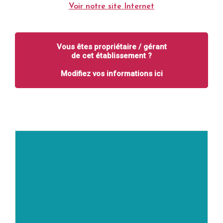
Voir notre site Internet
Vous êtes propriétaire / gérant
de cet établissement ?
Modifiez vos informations ici