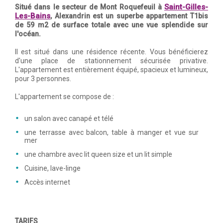
Saint-Gilles-
Situé dans le secteur de Mont Roquefeuil à
Les-Bains
, Alexandrin est un superbe appartement T1bis
de 59 m2 de surface totale avec une vue splendide sur
l'océan.
Il est situé dans une résidence récente. Vous bénéficierez
d'une place de stationnement sécurisée privative.
L'appartement est entièrement équipé, spacieux et lumineux,
pour 3 personnes.
L'appartement se compose de :
un salon avec canapé et télé
une terrasse avec balcon, table à manger et vue sur
mer
une chambre avec lit queen size et un lit simple
Cuisine, lave-linge
Accès internet
TARIFS