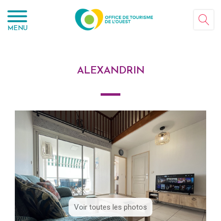
Panneau de gestion des cookies
MENU
ALEXANDRIN
Voir toutes les photos