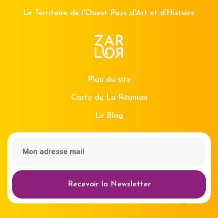
Le Territoire de l'Ouest Pays d'Art et d'Histoire
Plan du site
Carte de La Réunion
Le Blog
Recevoir la Newsletter