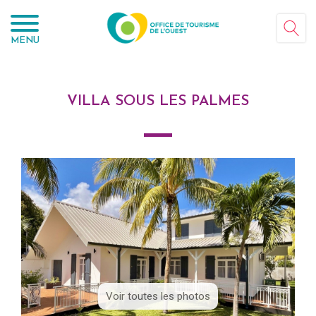
Panneau de gestion des cookies
MENU
VILLA SOUS LES PALMES
Voir toutes les photos