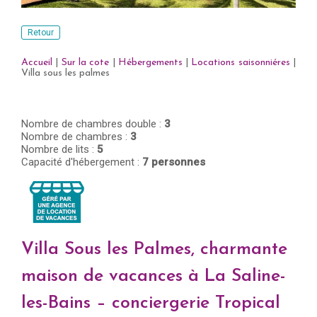
Retour
Accueil
|
Sur la cote
|
Hébergements
|
Locations saisonniéres
|
Villa sous les palmes
Nombre de chambres double :
3
Nombre de chambres :
3
Nombre de lits :
5
Capacité d'hébergement :
7 personnes
Villa Sous les Palmes, charmante
maison de vacances à La Saline-
les-Bains – conciergerie Tropical