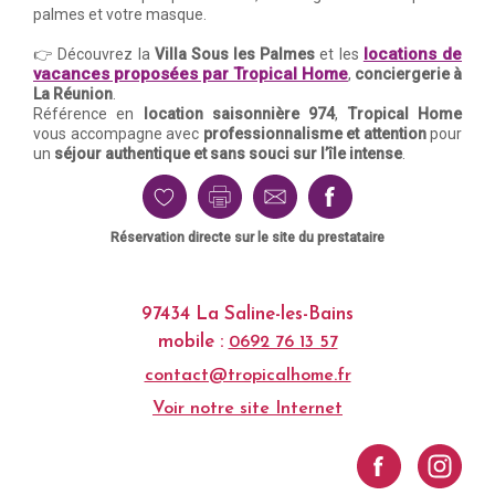
palmes et votre masque.
locations de
👉 Découvrez la
Villa Sous les Palmes
et les
vacances proposées par Tropical Home
,
conciergerie à
La Réunion
.
Référence en
location saisonnière 974
,
Tropical Home
vous accompagne avec
professionnalisme et attention
pour
un
séjour authentique et sans souci sur l’île intense
.
Réservation directe sur le site du prestataire
97434 La Saline-les-Bains
mobile :
0692 76 13 57
contact@tropicalhome.fr
Voir notre site Internet