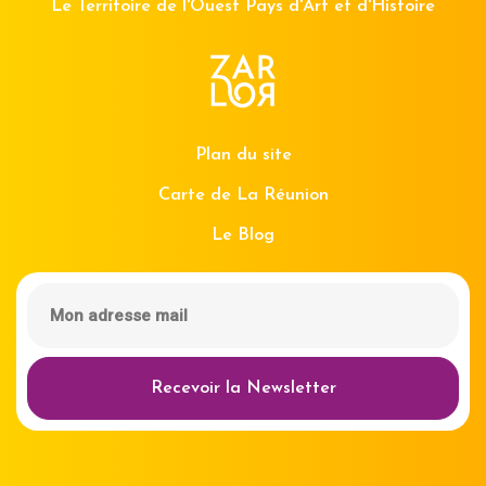
Le Territoire de l'Ouest Pays d'Art et d'Histoire
Plan du site
Carte de La Réunion
Le Blog
Recevoir la Newsletter