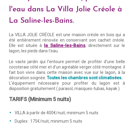
l'eau dans La Villa Jolie Créole à
La Saline-les-Bains.
La VILLA JOLIE CRÉOLE est une maison créole en bois qui a
été entièrement rénovée en conservant son cachet créole.
la Saline-les-Bains
Elle est située à
, directement sur le
lagon, les pieds dans l'eau.
Le vaste jardin qui l'entoure permet de profiter d'une belle
cocoteraie côté mer et d'un agréable verger côté montagne. il
fait bon vivre dans cette maison avec vue sur le lagon, à la
décoration soignée.
Toutes les chambres sont climatisées.
L'équipement nécessaire pour profiter du lagon est à
disposition gratuitement ( parasol, masques-tubas, kayak ).
TARIFS (Minimum 5 nuits)
VILLA à partir de 400€/nuit; minimum 5 nuits
Duplex : 175€/nuit, minimum 5 nuits