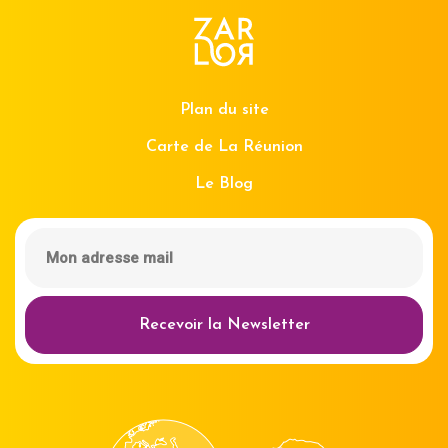
Plan du site
Carte de La Réunion
Le Blog
Recevoir la Newsletter