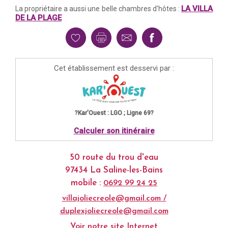
LA VILLA
La propriétaire a aussi une belle chambres d'hôtes :
DE LA PLAGE
Cet établissement est desservi par :
?Kar'Ouest : LGO ; Ligne 69?
Calculer son itinéraire
50 route du trou d'eau
97434 La Saline-les-Bains
mobile :
0692 99 24 25
villajoliecreole@gmail.com /
duplexjoliecreole@gmail.com
Voir notre site Internet