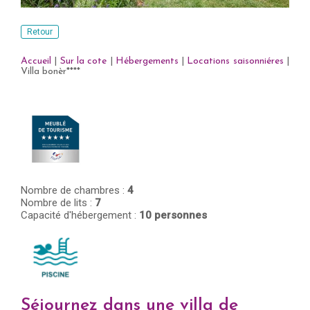
Retour
Accueil
|
Sur la cote
|
Hébergements
|
Locations saisonniéres
|
Villa bonèr****
Nombre de chambres :
4
Nombre de lits :
7
Capacité d'hébergement :
10 personnes
Séjournez dans une villa de