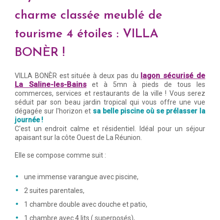
charme classée meublé de
tourisme 4 étoiles : VILLA
BONÈR !
lagon sécurisé de
VILLA BONÈR est située à deux pas du
La Saline-les-Bains
et à 5mn à pieds de tous les
commerces, services et restaurants de la ville ! Vous serez
séduit par son beau jardin tropical qui vous offre une vue
dégagée sur l'horizon et
sa belle piscine où se prélasser la
journée !
C'est un endroit calme et résidentiel. Idéal pour un séjour
apaisant sur la côte Ouest de La Réunion.
Elle se compose comme suit :
une immense varangue avec piscine,
2 suites parentales,
1 chambre double avec douche et patio,
1 chambre avec 4 lits ( superposés),