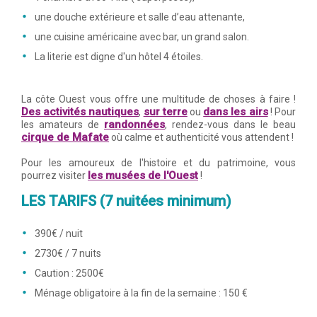
une douche extérieure et salle d’eau attenante,
une cuisine américaine avec bar, un grand salon.
La literie est digne d'un hôtel 4 étoiles.
La côte Ouest vous offre une multitude de choses à faire !
Des activités nautiques
sur terre
dans les airs
,
ou
! Pour
randonnées
les amateurs de
, rendez-vous dans le beau
cirque de Mafate
où calme et authenticité vous attendent !
Pour les amoureux de l'histoire et du patrimoine, vous
les musées de l'Ouest
pourrez visiter
!
LES TARIFS (7 nuitées minimum)
390€ / nuit
2730€ / 7 nuits
Caution : 2500€
Ménage obligatoire à la fin de la semaine : 150 €