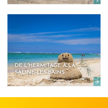
DE L'HERMITAGE À LA
SALINE-LES-BAINS