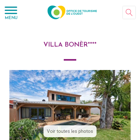
Panneau de gestion des cookies
MENU
VILLA BONÈR****
Voir toutes les photos