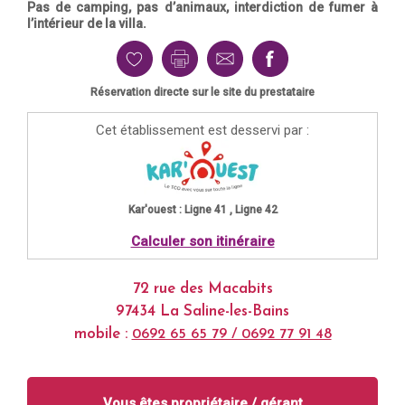
Pas de camping, pas d’animaux, interdiction de fumer à
l’intérieur de la villa.
Réservation directe sur le site du prestataire
Cet établissement est desservi par :
Kar'ouest : Ligne 41 , Ligne 42
Calculer son itinéraire
72 rue des Macabits
97434 La Saline-les-Bains
mobile :
0692 65 65 79 / 0692 77 91 48
Vous êtes propriétaire / gérant