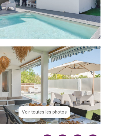
Voir toutes les photos
Voir toutes les photos