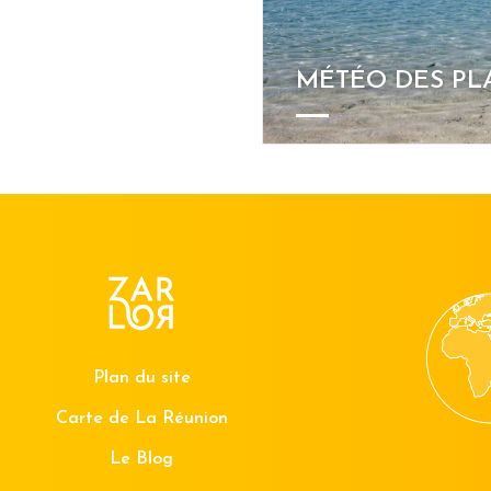
MÉTÉO DES PL
Plan du site
Carte de La Réunion
Le Blog