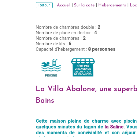
Retour
Accueil
|
Sur la cote
|
Hébergements
|
Loc
Nombre de chambres double :
2
Nombre de place en dortoir :
4
Nombre de chambres :
2
Nombre de lits :
6
Capacité d'hébergement :
8 personnes
La Villa Abalone, une superbe 
Bains
Cette maison pleine de charme avec pisci
quelques minutes du lagon de
la Saline
. Vou
des moments de convivialité et son séjour 