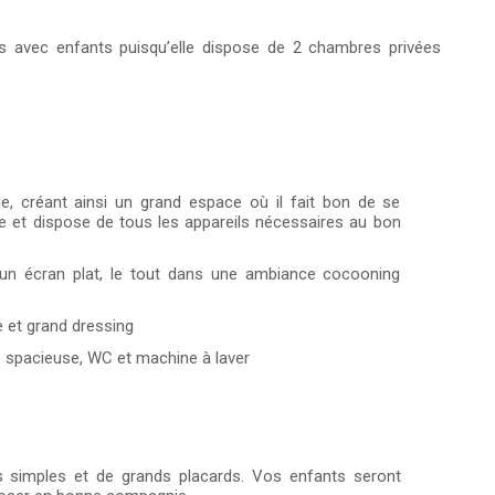
es avec enfants puisqu’elle dispose de 2 chambres privées
ie, créant ainsi un grand espace où il fait bon de se
ée et dispose de tous les appareils nécessaires au bon
, un écran plat, le tout dans une ambiance cocooning
e et grand dressing
e spacieuse, WC et machine à laver
ts simples et de grands placards. Vos enfants seront