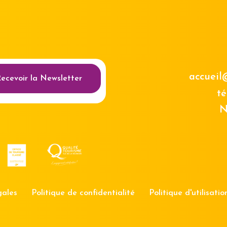
au des cookies
accueil
ecevoir la Newsletter
té
N
gales
Politique de confidentialité
Politique d'utilisati