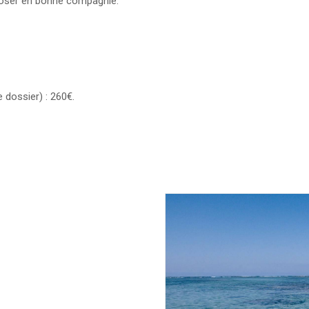
eposer en bonne compagnie.
 dossier) : 260€.