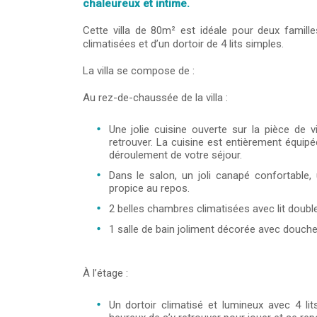
chaleureux et intime.
Cette villa de 80m² est idéale pour deux famill
climatisées et d’un dortoir de 4 lits simples.
La villa se compose de :
Au rez-de-chaussée de la villa :
Une jolie cuisine ouverte sur la pièce de v
retrouver. La cuisine est entièrement équip
déroulement de votre séjour.
Dans le salon, un joli canapé confortable
propice au repos.
2 belles chambres climatisées avec lit doubl
1 salle de bain joliment décorée avec douch
À l’étage :
Un dortoir climatisé et lumineux avec 4 li