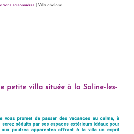
ations saisonniéres
|
Villa abalone
petite villa située à la Saline-les-
ne vous promet de passer des vacances au calme, à
s serez séduits par ses espaces extérieurs idéaux pour
aux poutres apparentes offrant à la villa un esprit