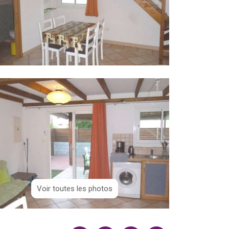
Voir toutes les photos
Voir toutes les photos