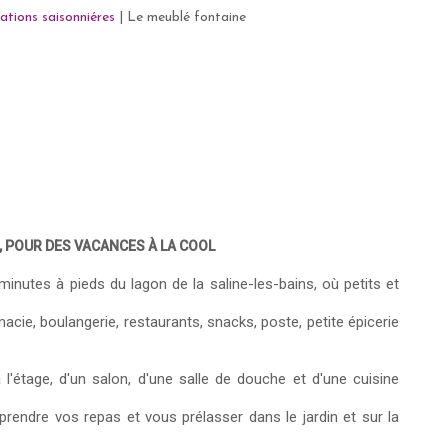
ations saisonniéres
|
Le meublé fontaine
, POUR DES VACANCES À LA COOL
inutes à pieds du lagon de la saline-les-bains, où petits et
ie, boulangerie, restaurants, snacks, poste, petite épicerie
étage, d'un salon, d'une salle de douche et d'une cuisine
prendre vos repas et vous prélasser dans le jardin et sur la