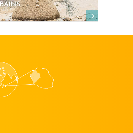
 BAINS