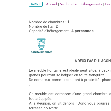
Retour
Accueil
|
Sur la cote
|
Hébergements
|
Loc
Nombre de chambres :
1
Nombre de lits :
2
Capacité d'hébergement :
4 personnes
A DEUX PAS DU LAGON
Le meublé Fontaine est idéalement situé, à deux m
grands pourront se baigner en toute tranquilité.
De nombreux commerces sont à proximité : pharmac
...
Ce meublé est composé d'une grand chambre à l'
toute équipée.
A la Réunion, on vit dehors ! Donc vous pourrez 
terrasse couverte.