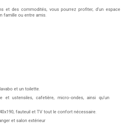
ns et des commodités, vous pourrez profiter, d'un espace
n famille ou entre amis.
avabo et un toilette.
e et ustensiles, cafetière, micro-ondes, ainsi qu’un
140x190, fauteuil et TV tout le confort nécessaire.
nger et salon extérieur