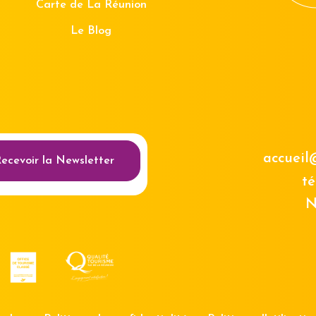
Carte de La Réunion
Le Blog
au des cookies
accueil
ecevoir la Newsletter
té
N