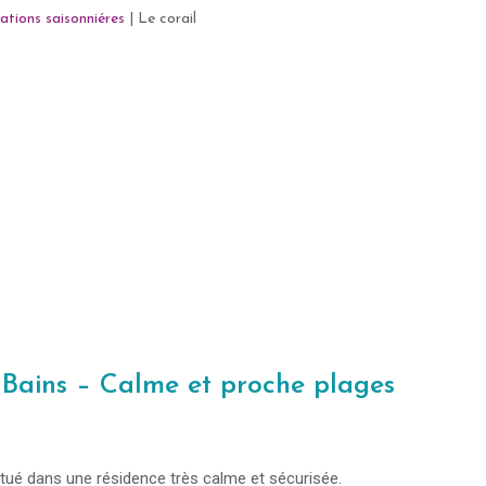
ations saisonniéres
|
Le corail
-Bains – Calme et proche plages
itué dans une résidence très calme et sécurisée.