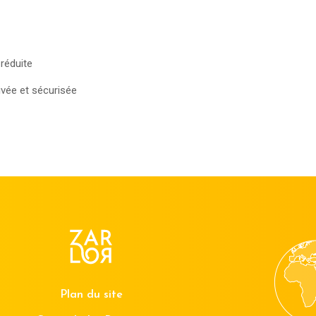
réduite
ivée et sécurisée
Plan du site