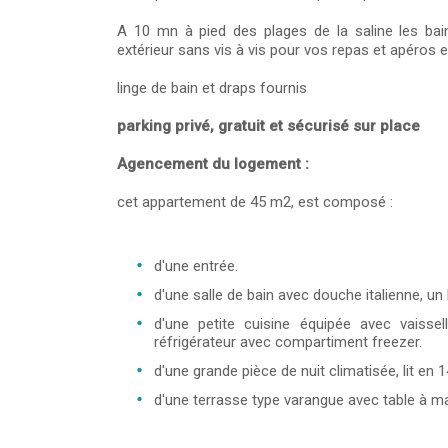
A 10 mn à pied des plages de la saline les bai
extérieur sans vis à vis pour vos repas et apéros e
linge de bain et draps fournis
parking privé, gratuit et sécurisé sur place
Agencement du logement :
cet appartement de 45 m2, est composé :
d'une entrée.
d'une salle de bain avec douche italienne, un l
d'une petite cuisine équipée avec vaissell
réfrigérateur avec compartiment freezer.
d'une grande pièce de nuit climatisée, lit en 
d'une terrasse type varangue avec table à ma