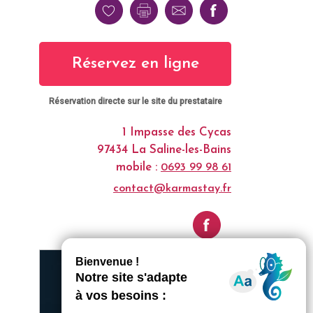
Réservez en ligne
Réservation directe sur le site du prestataire
1 Impasse des Cycas
97434 La Saline-les-Bains
mobile :
0693 99 98 61
contact@karmastay.fr