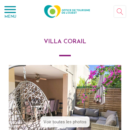
Panneau de gestion des cookies
MENU
VILLA CORAIL
Voir toutes les photos