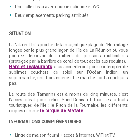
Une salle d’eau avec douche italienne et WC.
Deux emplacements parking attribués.
SITUATION :
La Villa est très proche de la magnifique plage de l’Hermitage
longée par le plus grand lagon de l’île de La Réunion où vous
pourrez découvrir des milliers de poissons multicolores
(protégée par la barrière de corail de tout accès aux requins).
Bars et restaurants
vous accueilleront pour contempler de
sublimes couchers de soleil sur l’Océan Indien, un
supermarché, une boulangerie et le marché sont à quelques
pas.
La route des Tamarins est à moins de cinq minutes, c’est
l’accès idéal pour relier Saint-Denis et tous les attraits
touristiques de l’Ile : le Piton de la Fournaise, les différents
le cirque de Mafate
cirques comme
.
INFORMATIONS COMPLÉMENTAIRES :
Linge de maison fourni + accès à Internet, WIFI et TV.