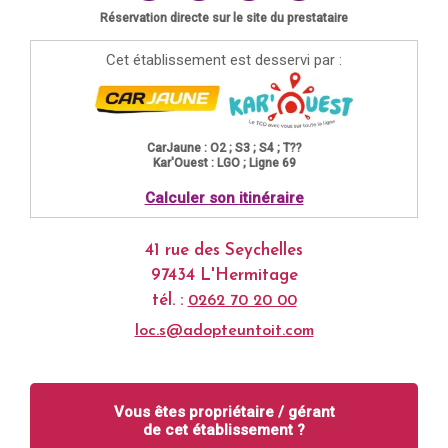
Réservation directe sur le site du prestataire
Cet établissement est desservi par :
CarJaune : O2 ; S3 ; S4 ; T??
Kar'Ouest : LGO ; Ligne 69
Calculer son itinéraire
41 rue des Seychelles
97434 L'Hermitage
tél. :
0262 70 20 00
loc.s@adopteuntoit.com
Vous êtes propriétaire / gérant
de cet établissement ?