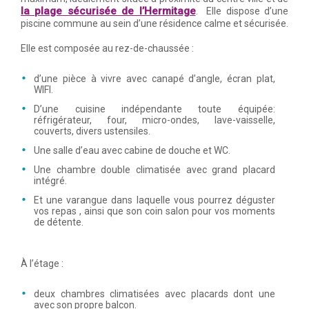
la plage sécurisée de l’Hermitage
. Elle dispose d’une
piscine commune au sein d’une résidence calme et sécurisée.
Elle est composée au rez-de-chaussée :
d’une pièce à vivre avec canapé d’angle, écran plat,
WIFI.
D’une cuisine indépendante toute équipée:
réfrigérateur, four, micro-ondes, lave-vaisselle,
couverts, divers ustensiles.
Une salle d’eau avec cabine de douche et WC.
Une chambre double climatisée avec grand placard
intégré.
Et une varangue dans laquelle vous pourrez déguster
vos repas , ainsi que son coin salon pour vos moments
de détente.
À l’étage :
deux chambres climatisées avec placards dont une
avec son propre balcon.