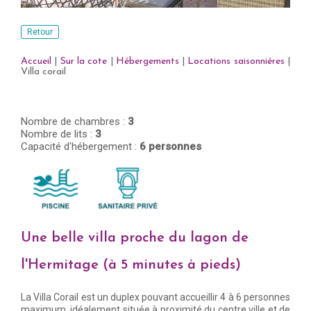
Retour
Accueil
|
Sur la cote
|
Hébergements
|
Locations saisonniéres
|
Villa corail
Nombre de chambres :
3
Nombre de lits :
3
Capacité d'hébergement :
6 personnes
Une belle villa proche du lagon de
l'Hermitage (à 5 minutes à pieds)
La Villa Corail est un duplex pouvant accueillir 4 à 6 personnes
maximum, idéalement située à proximité du centre ville et de