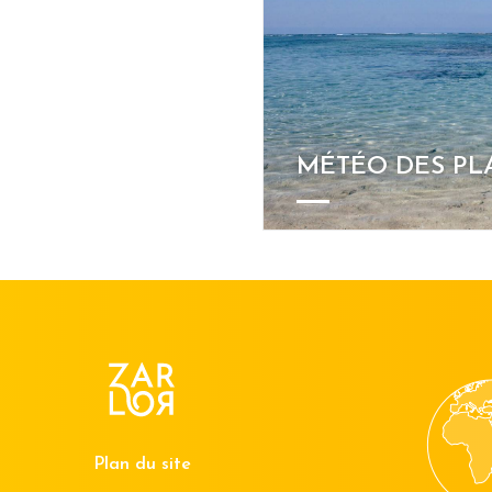
MÉTÉO DES PL
Plan du site