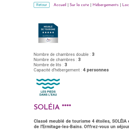
Retour
Accueil
|
Sur la cote
|
Hébergements
|
Loc
Nombre de chambres double :
3
Nombre de chambres :
3
Nombre de lits :
3
Capacité d'hébergement :
4 personnes
SOLÉIA ****
Classé meublé de tourisme 4 étoiles, SOLÉIA 
de l’Ermitage-les-Bains. Offrez-vous un séjo