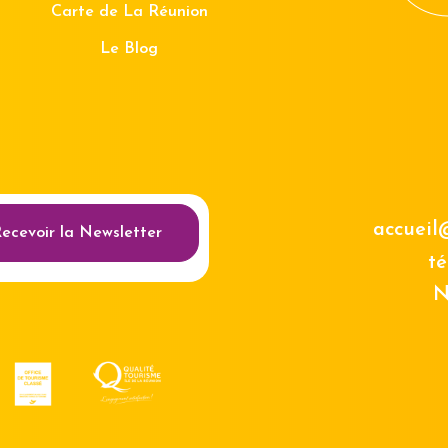
Carte de La Réunion
Le Blog
au des cookies
accueil
ecevoir la Newsletter
té
N