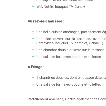
Wifi, Netflix, bouquet TV, Canal+
Au rez-de-chaussée :
Une belle cuisine aménagée, parfaitement é
Un salon ouvert sur la terrasse, avec une
Primevidéo, bouquet TV complet, Canal+...)
Une chambre double ouverte sur la terrasse
Une salle de bain avec douche et toilettes
À l'étage :
2 chambres doubles, dont un espace détente
Une salle de bain avec douche et toilettes
Parfaitement aménagé, il offre également des condi