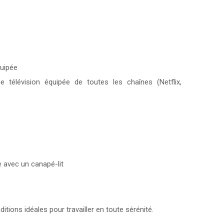
quipée
 télévision équipée de toutes les chaînes (Netflix,
 avec un canapé-lit
tions idéales pour travailler en toute sérénité.