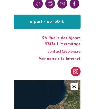
à partir de 130 €
26 Ruelle des Ajoncs
97434 L'Hermitage
contact@soleia.re
Voir notre site Internet