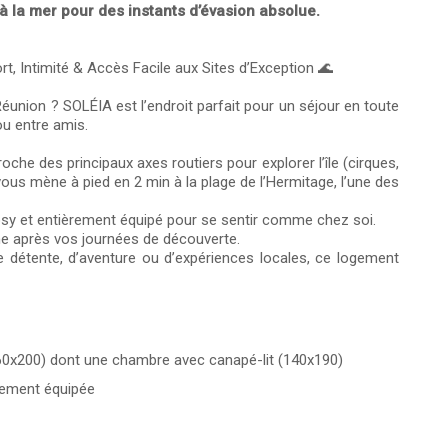
 à la mer pour des instants d’évasion absolue.
, Intimité & Accès Facile aux Sites d’Exception 🌊
Réunion ? SOLÉIA est l’endroit parfait pour un séjour en toute
ou entre amis.
che des principaux axes routiers pour explorer l’île (cirques,
ous mène à pied en 2 min à la plage de l’Hermitage, l’une des
sy et entièrement équipé pour se sentir comme chez soi.
e après vos journées de découverte.
 détente, d’aventure ou d’expériences locales, ce logement
160x200) dont une chambre avec canapé-lit (140x190)
itement équipée