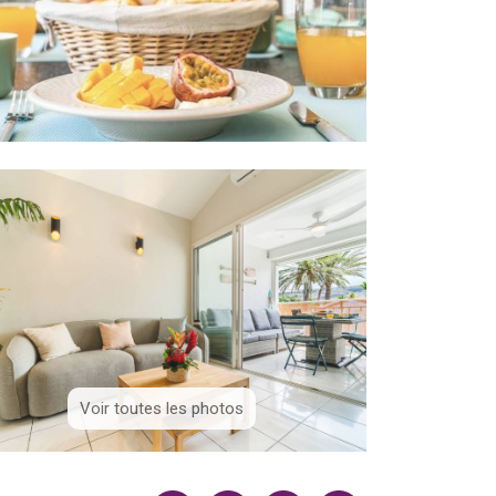
Voir toutes les photos
Voir toutes les photos