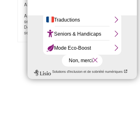
ARRIVÉE / DÉPART
Arrivée à partir de 15h, ou avant
selon disponibilité.
Départ au plus tard à 10h, ou après
selon disponibilité.