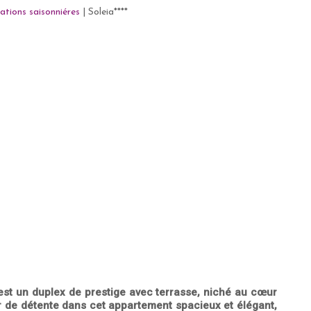
ations saisonniéres
|
Soleia****
est un duplex de prestige avec terrasse, niché au cœur
ur de détente dans cet appartement spacieux et élégant,