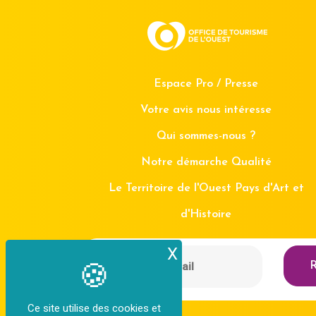
Espace Pro / Presse
Votre avis nous intéresse
Qui sommes-nous ?
Notre démarche Qualité
Le Territoire de l'Ouest Pays d'Art et
d'Histoire
X
Masquer le bande
R
Ce site utilise des cookies et