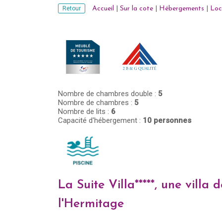
Retour
Accueil
|
Sur la cote
|
Hébergements
|
Loc
Nombre de chambres double :
5
Nombre de chambres :
5
Nombre de lits :
6
Capacité d'hébergement :
10 personnes
La Suite Villa*****, une villa
l'Hermitage