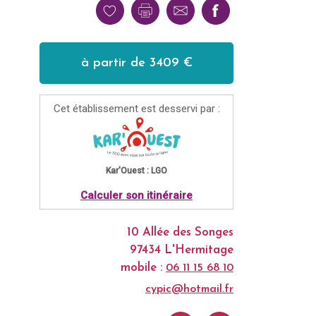
à partir de 3409 €
Cet établissement est desservi par :
Kar'Ouest : LGO
Calculer son itinéraire
10 Allée des Songes
97434 L'Hermitage
mobile :
06 11 15 68 10
cypic@hotmail.fr