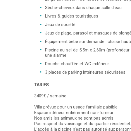
Sèche-cheveux dans chaque salle d’eau
Livres & guides touristiques
Jeux de société
Jeux de plage, parasol et masques de plong
Équipement bébé sur demande : chaise haute, 
Piscine au sel de 5,5m x 2,60m (profondeur
une alarme
Douche chauffée et WC extérieur
3 places de parking intérieures sécurisées
TARIFS
3409€ / semaine
Villa prévue pour un usage familiale paisible
Espace intérieur entièrement non-fumeur
Nos amis les animaux ne sont pas admis
Pas respect du voisinage et du quartier résidentiel,
L’accès à la piscine n’est pas autorisé aux person