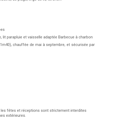
ées
lit parapluie et vaisselle adaptée Barbecue à charbon
 1m40), chauffée de mai à septembre, et sécurisée par
 les fêtes et réceptions sont strictement interdites
nes extérieures.