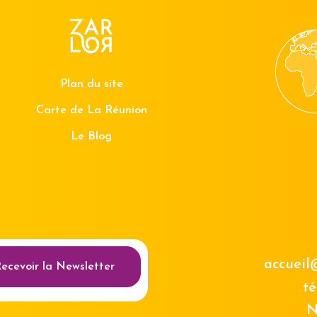
Plan du site
Carte de La Réunion
Le Blog
au des cookies
accueil
ecevoir la Newsletter
té
N