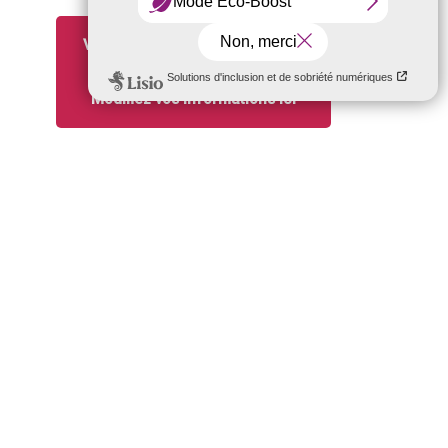
Vous êtes propriétaire / gérant
de cet établissement ?
Modifiez vos informations ici