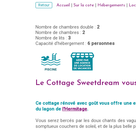
Retour
Accueil
|
Sur la cote
|
Hébergements
|
Loc
Nombre de chambres double :
2
Nombre de chambres :
2
Nombre de lits :
3
Capacité d'hébergement :
6 personnes
Le Cottage Sweetdream vous 
Ce cottage rénové avec goût vous offre une e
du lagon de
l'Hermitage
.
Vous serez bercés par les doux chants des vagues
somptueux couchers de soleil, et de la plus belle p