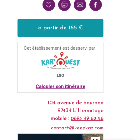
à partir de 165 €
Cet établissement est desservi par :
LGO
Calculer son itinéraire
104 avenue de bourbon
97434 L'Hermitage
mobile :
0693 49 62 26
contact@keepkaz.com