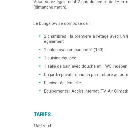
Vous serez également 2 pas du centre de l'Herm
(dimanche matin).
Le bungalow se compose de :
2 chambres : la première à l'étage avec un li
également
1 salon avec un canapé lit (140)
1 cuisine équipée
1 salle de bain avec douche et 1 WC indépen
Un jardin privatif dans un parc arboré au bor
Piscine résidentielle
Equipements : Accès internet, TV, Air Climati
TARIFS
165€/nuit