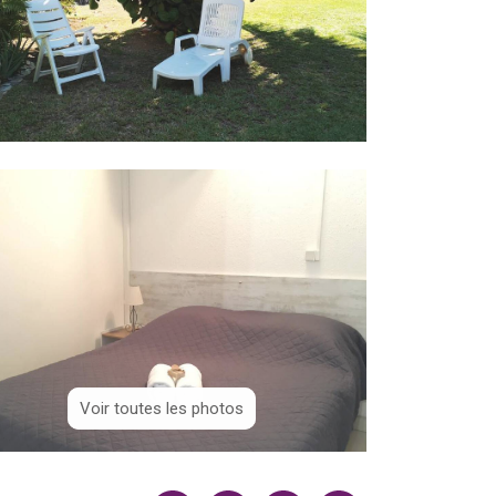
Voir toutes les photos
Voir toutes les photos