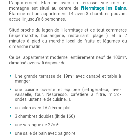
L’appartement Etamine avec sa terrasse vue mer et
montagne est situé au centre de
l'Hermitage les Bains
.
Étamine est un appartement T4 avec 3 chambres pouvant
accueillir jusqu'à 6 personnes.
Situé proche du lagon de l'Hermitage et de tout commerce
(Supermarché, boulangerie, restaurant, plage…) et à 2
minutes à pied du marché local de fruits et légumes du
dimanche matin.
Ce bel appartement moderne, entièrement neuf de 100m²,
climatisé avec wifi dispose de :
Une grande terrasse de 19m² avec canapé et table à
manger,
une cuisine ouverte et équipée (réfrigérateur, lave-
vaisselle, four, Nespresso, cafetière à filtre, micro-
ondes, ustensile de cuisine...).
un salon avec TV à écran plat
3 chambres doubles (lit de 160)
une varangue de 22m²
une salle de bain avec baignoire