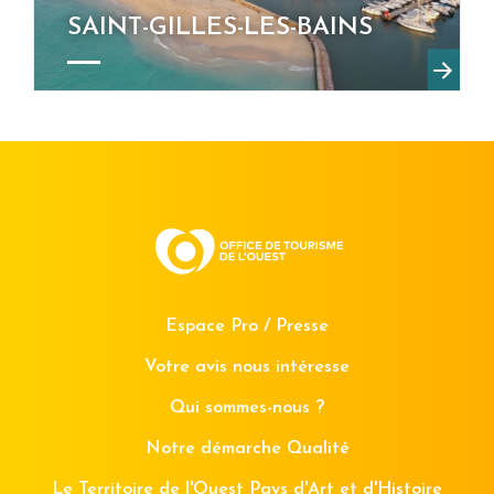
SAINT-GILLES-LES-BAINS
Espace Pro / Presse
Votre avis nous intéresse
Qui sommes-nous ?
Notre démarche Qualité
Le Territoire de l'Ouest Pays d'Art et d'Histoire