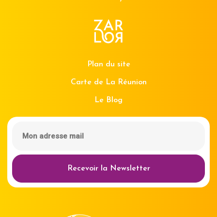
Plan du site
Carte de La Réunion
Le Blog
Recevoir la Newsletter