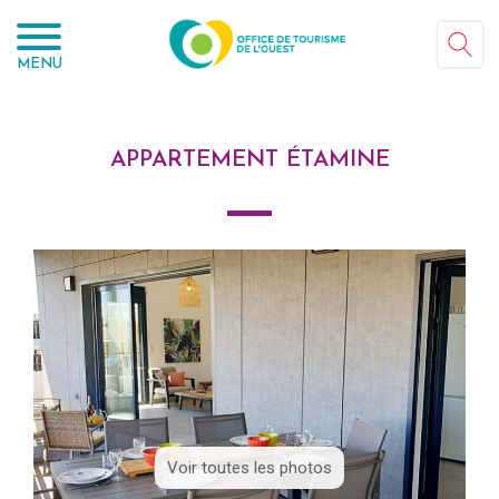
Panneau de gestion des cookies
MENU
APPARTEMENT ÉTAMINE
Voir toutes les photos