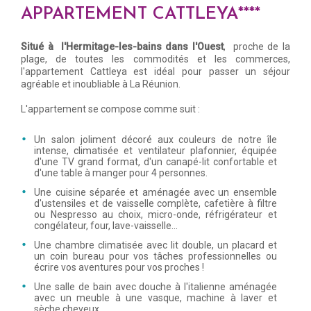
APPARTEMENT CATTLEYA****
Situé à l'Hermitage-les-bains dans l'Ouest
, proche de la
plage, de toutes les commodités et les commerces,
l'appartement Cattleya est idéal pour passer un séjour
agréable et inoubliable à La Réunion.
L'appartement se compose comme suit :
Un salon joliment décoré aux couleurs de notre île
intense, climatisée et ventilateur plafonnier, équipée
d'une TV grand format, d'un canapé-lit confortable et
d'une table à manger pour 4 personnes.
Une cuisine séparée et aménagée avec un ensemble
d'ustensiles et de vaisselle complète, cafetière à filtre
ou Nespresso au choix, micro-onde, réfrigérateur et
congélateur, four, lave-vaisselle...
Une chambre climatisée avec lit double, un placard et
un coin bureau pour vos tâches professionnelles ou
écrire vos aventures pour vos proches !
Une salle de bain avec douche à l'italienne aménagée
avec un meuble à une vasque, machine à laver et
sèche cheveux.