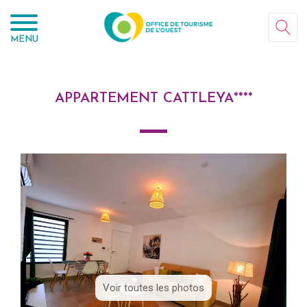
Panneau de gestion des cookies
MENU
APPARTEMENT CATTLEYA****
Voir toutes les photos