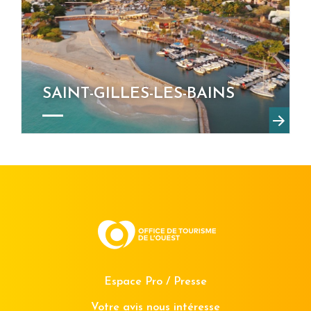
SAINT-GILLES-LES-BAINS
Espace Pro / Presse
Votre avis nous intéresse