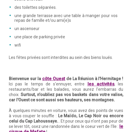
des toilettes séparées.
une grande terrasse avec une table à manger pour vos
repas de famille et/ou ami(e)s
un ascenseur
une place de parking privée
wifi
Les fêtes privées sont interdites au sein des biens loués.
côte Ouest
Bienvenue sur la
de La Réunion à l'Hermitage !
les activités
Ici pas le temps de s'ennuyer, entre
, les
restaurants/bar et les balades, vous aurez l'embarras du
choix.
Surtout, n'oubliez pas vos baskets dans votre valise,
car l'Ouest ce sont aussi ses hauteurs, ses montagnes.
À quelques minutes en voiture, vous avez des points de vues
à vous couper le souffle :
Le Maïdo, Le Cap Noir ou encore
celui du Cap Lahoussaye.
.. Et pour ceux qui n'ont pas peur de
le
se lever tôt, osez une randonnée dans le coeur vert de l'île :
cirque de Mafate
!