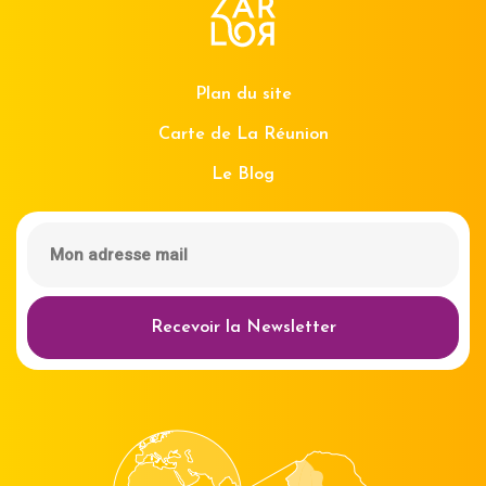
Plan du site
Carte de La Réunion
Le Blog
Recevoir la Newsletter