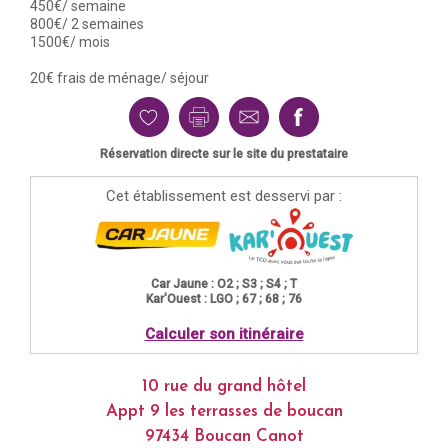
450€/ semaine
800€/ 2 semaines
1500€/ mois
20€ frais de ménage/ séjour
Réservation directe sur le site du prestataire
Cet établissement est desservi par :
Car Jaune : O2 ; S3 ; S4 ; T
Kar'Ouest : LGO ; 67 ; 68 ; 76
Calculer son itinéraire
10 rue du grand hôtel
Appt 9 les terrasses de boucan
97434 Boucan Canot