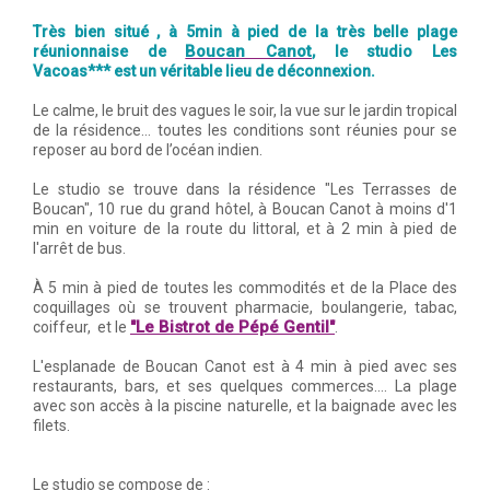
Très bien situé , à 5min à pied de la très belle plage
Boucan Canot
réunionnaise de
, le studio Les
Vacoas*** est un véritable lieu de déconnexion.
Le calme, le bruit des vagues le soir, la vue sur le jardin tropical
de la résidence… toutes les conditions sont réunies pour se
reposer au bord de l’océan indien.
Le studio se trouve dans la résidence "Les Terrasses de
Boucan", 10 rue du grand hôtel, à Boucan Canot à moins d'1
min en voiture de la route du littoral, et à 2 min à pied de
l'arrêt de bus.
À 5 min à pied de toutes les commodités et de la Place des
coquillages où se trouvent pharmacie, boulangerie, tabac,
"Le Bistrot de Pépé Gentil"
coiffeur, et le
.
L'esplanade de Boucan Canot est à 4 min à pied avec ses
restaurants, bars, et ses quelques commerces.... La plage
avec son accès à la piscine naturelle, et la baignade avec les
filets.
Le studio se compose de :