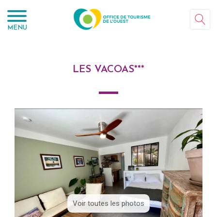
Panneau de gestion des cookies
MENU
LES VACOAS***
Voir toutes les photos