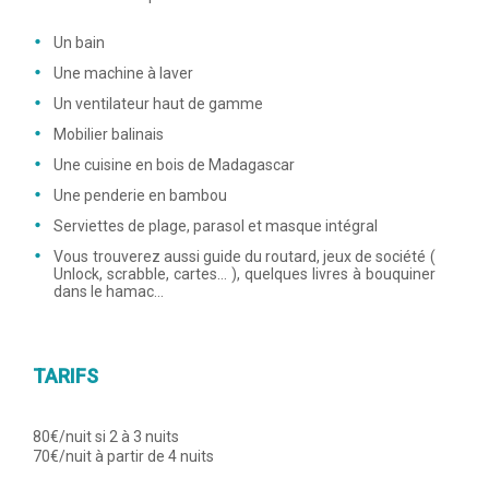
Un bain
Une machine à laver
Un ventilateur haut de gamme
Mobilier balinais
Une cuisine en bois de Madagascar
Une penderie en bambou
Serviettes de plage, parasol et masque intégral
Vous trouverez aussi guide du routard, jeux de société (
Unlock, scrabble, cartes… ), quelques livres à bouquiner
dans le hamac…
TARIFS
80€/nuit si 2 à 3 nuits
70€/nuit à partir de 4 nuits