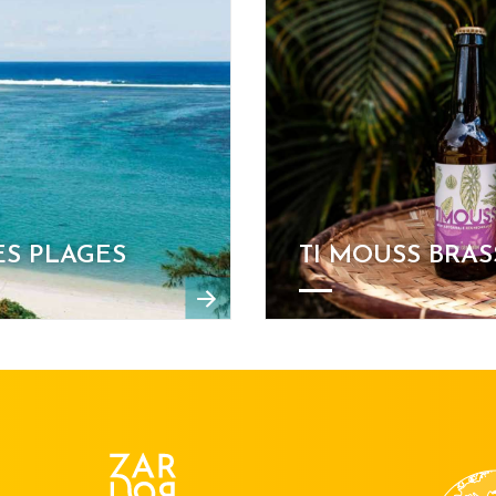
S PLAGES
TI MOUSS BRAS