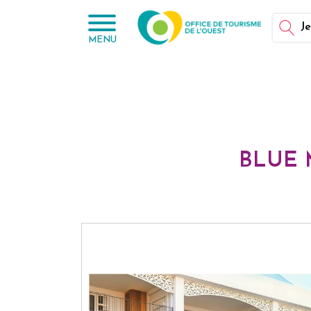
Panneau de gestion des cookies
Je
MENU
BLUE 