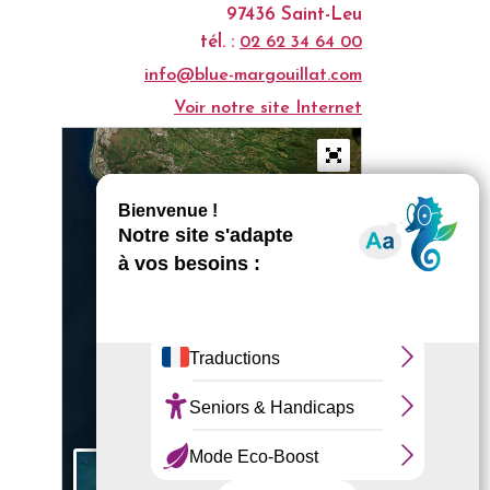
97436 Saint-Leu
tél. :
02 62 34 64 00
info@blue-margouillat.com
Voir notre site Internet
+
−