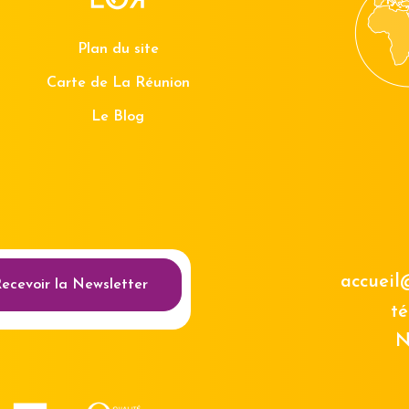
Plan du site
Carte de La Réunion
Le Blog
au des cookies
accueil
ecevoir la Newsletter
té
N