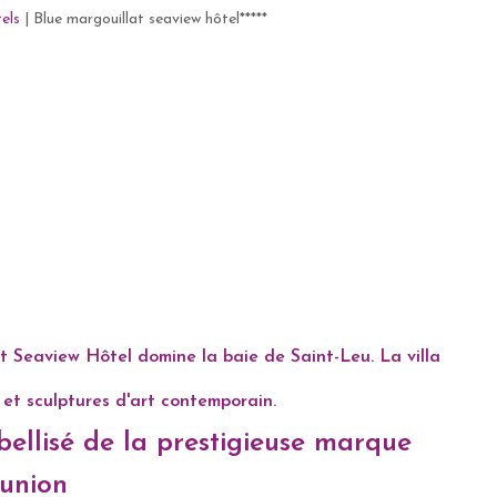
els
|
Blue margouillat seaview hôtel*****
t Seaview Hôtel domine la baie de Saint-Leu. La villa
es et sculptures d'art contemporain.
abellisé de la prestigieuse marque
éunion