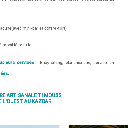
cune(avec mini-bar et coffre-fort)
mobilité réduite.
lusieurs services
:
Baby-sitting, blanchisserie, service en
iées.
RE ARTISANALE TI MOUSS
E L'OUEST AU KAZBAR