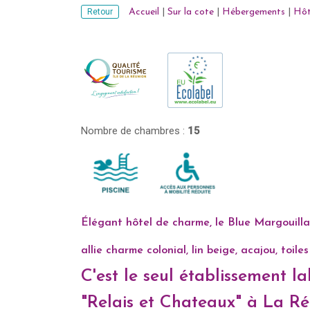
Retour
Accueil
|
Sur la cote
|
Hébergements
|
Hôt
Nombre de chambres :
15
Élégant hôtel de charme, le Blue Margouilla
allie charme colonial, lin beige, acajou, toil
C'est le seul établissement l
"Relais et Chateaux" à La R