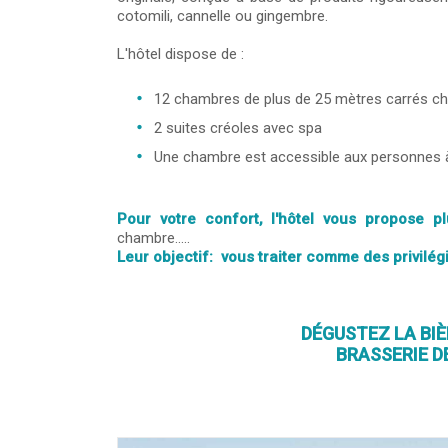
cotomili, cannelle ou gingembre.
L'hôtel dispose de :
12 chambres de plus de 25 mètres carrés cha
2 suites créoles avec spa
Une chambre est accessible aux personnes à 
Pour votre confort, l'hôtel vous propose p
chambre.....
Leur objectif: vous traiter comme des privilég
DÉGUSTEZ LA BIÈ
BRASSERIE D