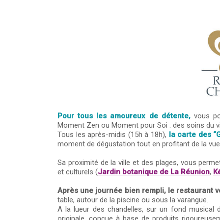
Pour tous les amoureux de détente,
vous pou
Moment Zen ou Moment pour Soi : des soins du vi
Tous les après-midis (15h à 18h),
la carte des “
moment de dégustation tout en profitant de la vue
Sa proximité de la ville et des plages, vous permet
et culturels (
Jardin botanique de La Réunion
,
K
Après une journée bien rempli, le restaurant v
table, autour de la piscine ou sous la varangue.
A la lueur des chandelles, sur un fond musical 
originale, conçue à base de produits rigoureuse