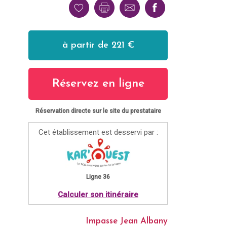
à partir de 221 €
Réservez en ligne
Réservation directe sur le site du prestataire
Cet établissement est desservi par :
Ligne 36
Calculer son itinéraire
Impasse Jean Albany