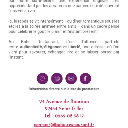
par notre sommelière, une expérience originale très
appréciée tant par les amateurs que par ceux qui découvrent
l’univers du vin.
Ici, le repas se vit intensément – du dîner romantique sous les
étoiles à la soirée animée entre amis – dans un cadre pensé
pour célébrer le goût, le plaisir et l’instant présent.
Au Boho Restaurant, c’est l’alliance parfaite
entre
authenticité, élégance et liberté
, une adresse où l’on
vient pour savourer, échanger, rire et se laisser porter par
l’instant.
Réservation directe sur le site du prestataire
24 Avenue de Bourbon
97434 Saint-Gilles
tél. :
0262 08 38 17
contact@boho-restaurant.fr