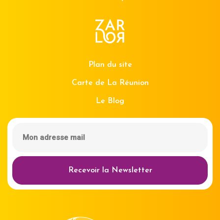
Plan du site
Carte de La Réunion
Le Blog
Recevoir la Newsletter