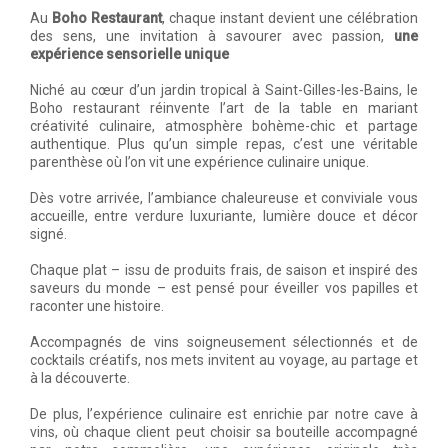
Au
Boho Restaurant
, chaque instant devient une célébration
des sens, une invitation à savourer avec passion,
une
expérience sensorielle unique
Niché au cœur d’un jardin tropical à Saint-Gilles-les-Bains, le
Boho restaurant réinvente l’art de la table en mariant
créativité culinaire, atmosphère bohème-chic et partage
authentique. Plus qu’un simple repas, c’est une véritable
parenthèse où l’on vit une expérience culinaire unique.
Dès votre arrivée, l’ambiance chaleureuse et conviviale vous
accueille, entre verdure luxuriante, lumière douce et décor
signé.
Chaque plat – issu de produits frais, de saison et inspiré des
saveurs du monde – est pensé pour éveiller vos papilles et
raconter une histoire.
Accompagnés de vins soigneusement sélectionnés et de
cocktails créatifs, nos mets invitent au voyage, au partage et
à la découverte.
De plus, l’expérience culinaire est enrichie par notre cave à
vins, où chaque client peut choisir sa bouteille accompagné