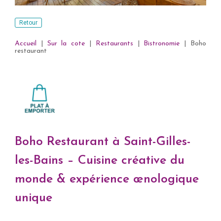
Retour
Accueil
|
Sur la cote
|
Restaurants
|
Bistronomie
|
Boho
restaurant
Boho Restaurant à Saint-Gilles-
les-Bains – Cuisine créative du
monde & expérience œnologique
unique