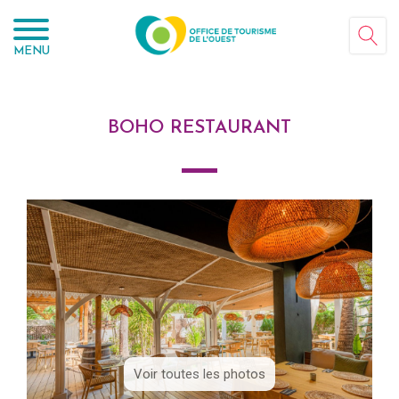
Panneau de gestion des cookies
MENU
BOHO RESTAURANT
Voir toutes les photos