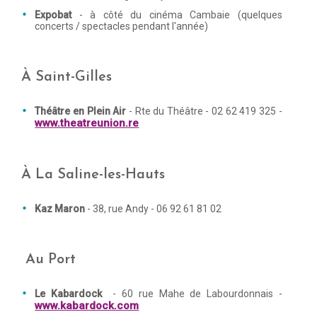
Expobat
- à côté du cinéma Cambaie (quelques
concerts / spectacles pendant l'année)
À Saint-Gilles
Théâtre en Plein Air
- Rte du Théâtre - 02 62 419 325 -
www.theatreunion.re
À La Saline-les-Hauts
Kaz Maron
- 38, rue Andy - 06 92 61 81 02
Au Port
Le Kabardock
- 60 rue Mahe de Labourdonnais -
www.kabardock.com