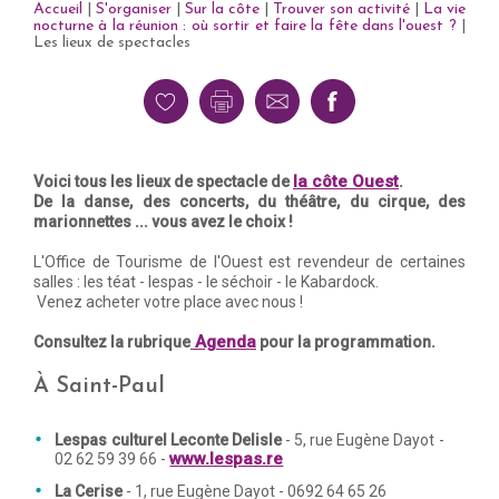
Accueil
|
S'organiser
|
Sur la côte
|
Trouver son activité
|
La vie
nocturne à la réunion : où sortir et faire la fête dans l'ouest ?
|
Les lieux de spectacles
la côte Ouest
Voici tous les lieux de spectacle de
.
De la danse, des concerts, du théâtre, du cirque, des
marionnettes ... vous avez le choix !
L'Office de Tourisme de l'Ouest est revendeur de certaines
salles : les téat - lespas - le séchoir - le Kabardock.
Venez acheter votre place avec nous !
Agenda
Consultez la rubrique
pour la programmation.
À Saint-Paul
Lespas culturel Leconte Delisle
- 5, rue Eugène Dayot -
www.lespas.re
02 62 59 39 66 -
La Cerise
- 1, rue Eugène Dayot - 0692 64 65 26