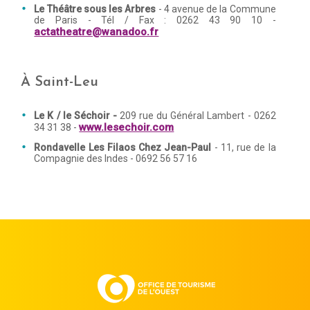
Le Théâtre sous les Arbres
- 4 avenue de la Commune
de Paris - Tél / Fax : 0262 43 90 10 -
actatheatre@wanadoo.fr
À Saint-Leu
Le K / le Séchoir -
209 rue du Général Lambert - 0262
www.lesechoir.com
34 31 38 -
Rondavelle Les Filaos Chez Jean-Paul
- 11, rue de la
Compagnie des Indes - 0692 56 57 16