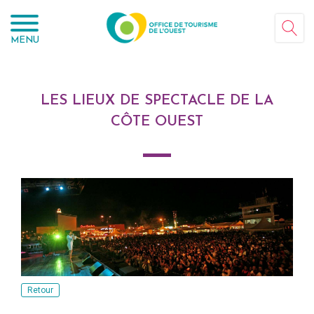
Panneau de gestion des cookies
MENU
LES LIEUX DE SPECTACLE DE LA
CÔTE OUEST
Retour