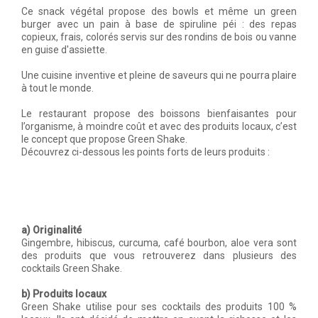
Ce snack végétal propose des bowls et même un green
burger avec un pain à base de spiruline péi : des repas
copieux, frais, colorés servis sur des rondins de bois ou vanne
en guise d'assiette.
Une cuisine inventive et pleine de saveurs qui ne pourra plaire
à tout le monde.
Le restaurant propose des boissons bienfaisantes pour
l’organisme, à moindre coût et avec des produits locaux, c’est
le concept que propose Green Shake.
Découvrez ci-dessous les points forts de leurs produits :
a) Originalité
Gingembre, hibiscus, curcuma, café bourbon, aloe vera sont
des produits que vous retrouverez dans plusieurs des
cocktails Green Shake.
b) Produits locaux
Green Shake utilise pour ses cocktails des produits 100 %