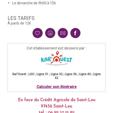
Le dimanche de 9h00 à 15h
LES TARIFS
À partir de 12€
Cet établissement est desservi par :
Kar'Ouest : LGO ; Ligne 31 ; Ligne 32 ; Ligne 36 ; Ligne 40 ; Ligne
42
Calculer son itinéraire
En face du Crédit Agricole de Saint-Leu
97436 Saint-Leu
tél. :
06 92 37 12 82