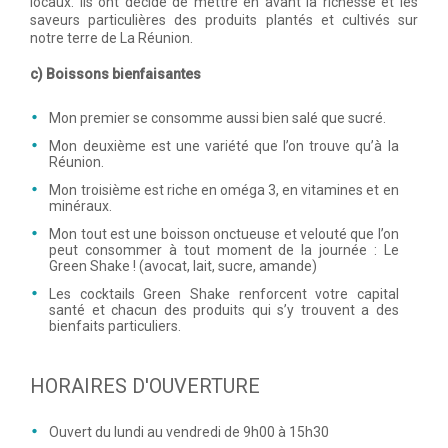
locaux. Ils ont décidé de mettre en avant la richesse et les
saveurs particulières des produits plantés et cultivés sur
notre terre de La Réunion.
c) Boissons bienfaisantes
Mon premier se consomme aussi bien salé que sucré.
Mon deuxième est une variété que l’on trouve qu’à la
Réunion.
Mon troisième est riche en oméga 3, en vitamines et en
minéraux.
Mon tout est une boisson onctueuse et velouté que l’on
peut consommer à tout moment de la journée : Le
Green Shake ! (avocat, lait, sucre, amande)
Les cocktails Green Shake renforcent votre capital
santé et chacun des produits qui s’y trouvent a des
bienfaits particuliers.
HORAIRES D'OUVERTURE
Ouvert du lundi au vendredi de 9h00 à 15h30