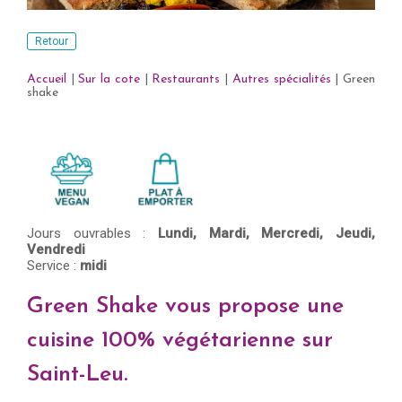
Retour
Accueil
|
Sur la cote
|
Restaurants
|
Autres spécialités
|
Green
shake
Jours ouvrables :
Lundi,
Mardi,
Mercredi,
Jeudi,
Vendredi
Service :
midi
Green Shake vous propose une
cuisine 100% végétarienne sur
Saint-Leu.