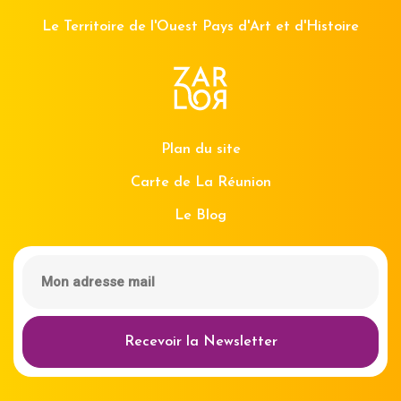
Le Territoire de l'Ouest Pays d'Art et d'Histoire
Plan du site
Carte de La Réunion
Le Blog
Recevoir la Newsletter