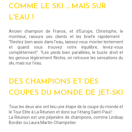
COMME LE SKI ... MAIS SUR
L'EAU !
Ancien champion de France, et d'Europe, Christophe, le
moniteur, rassure ses clients et les briefe rapidement :
"Restez bien assis dans l'eau, laissez vous monter lentement
et quand vous trouvez votre équilibre, levez-vous
complètement". ?Les pieds bien parallèles, le buste droit et
les genoux légèrement fléchis, on retrouve les sensations du
ski, mais sur l'eau.
DES CHAMPIONS ET DES
COUPES DU MONDE DE JET-SKI
Tous les deux ans ont lieu une étape de la coupe du monde et
le Tour Elite à La Réunion et donc sur l'étang Saint-Paul !
La Réunion est une pépinière de champions, comme Lindsay
Bordier ou Laura Martin-Champetier.