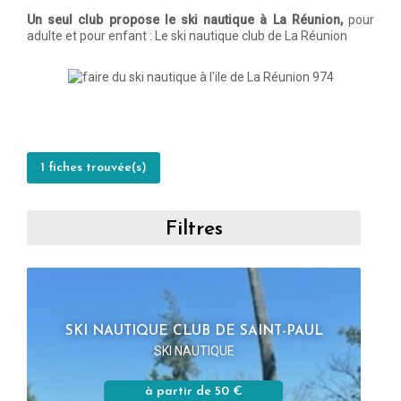
Un seul club propose le ski nautique à La Réunion,
pour
adulte et pour enfant : Le ski nautique club de La Réunion
1 fiches trouvée(s)
Filtres
SKI NAUTIQUE CLUB DE SAINT-PAUL
SKI NAUTIQUE
à partir de 50 €