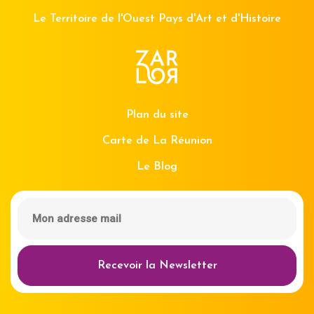
Le Territoire de l'Ouest Pays d'Art et d'Histoire
Plan du site
Carte de La Réunion
Le Blog
Recevoir la Newsletter