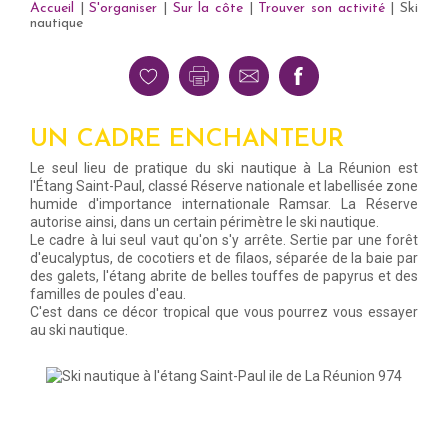
Accueil
|
S'organiser
|
Sur la côte
|
Trouver son activité
|
Ski
nautique
UN CADRE ENCHANTEUR
Le seul lieu de pratique du ski nautique à La Réunion est
l'Étang Saint-Paul, classé Réserve nationale et labellisée zone
humide d'importance internationale Ramsar. La Réserve
autorise ainsi, dans un certain périmètre le ski nautique.
Le cadre à lui seul vaut qu'on s'y arrête. Sertie par une forêt
d'eucalyptus, de cocotiers et de filaos, séparée de la baie par
des galets, l'étang abrite de belles touffes de papyrus et des
familles de poules d'eau.
C'est dans ce décor tropical que vous pourrez vous essayer
au ski nautique.