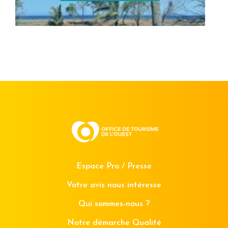
Espace Pro / Presse
Votre avis nous intéresse
Qui sommes-nous ?
Notre démarche Qualité