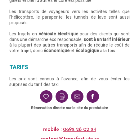
galets et bien d’autres encore est possible.
Les transports de voyageurs vers les activités telles que
l’hélicoptère, le parapente, les tunnels de lave sont aussi
proposés.
Les trajets en
véhicule électrique
pour des clients qui sont
dans une démarche éco responsable,
sont à un tarif inférieur
à la plupart des autres transports afin de réduire le coût de
votre trajet, donc
économique
et
écologique
à la fois.
TARIFS
Les prix sont connus à l’avance, afin de vous éviter les
surprises du tarif des taxi.
Réservation directe sur le site du prestataire
mobile :
0692 28 02 24