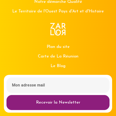
Notre démarche Qualité
Le Territoire de l'Ouest Pays d'Art et d'Histoire
Plan du site
Carte de La Réunion
Le Blog
Recevoir la Newsletter