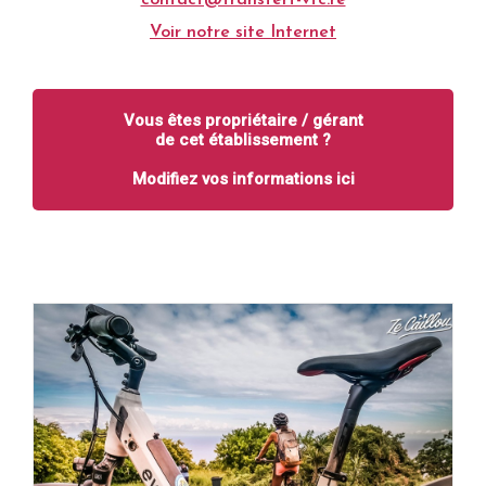
contact@transfert-vtc.re
Voir notre site Internet
Vous êtes propriétaire / gérant
de cet établissement ?
Modifiez vos informations ici