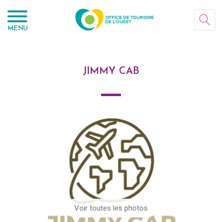
Panneau de gestion des cookies
MENU
JIMMY CAB
Voir toutes les photos