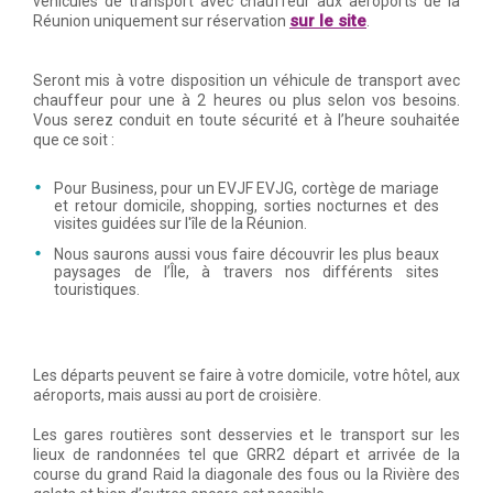
véhicules de transport avec chauffeur aux aéroports de la
sur le site
Réunion uniquement sur réservation
.
Seront mis à votre disposition un véhicule de transport avec
chauffeur pour une à 2 heures ou plus selon vos besoins.
Vous serez conduit en toute sécurité et à l’heure souhaitée
que ce soit :
Pour Business, pour un EVJF EVJG, cortège de mariage
et retour domicile, shopping, sorties nocturnes et des
visites guidées sur l'île de la Réunion.
Nous saurons aussi vous faire découvrir les plus beaux
paysages de l’Île, à travers nos différents sites
touristiques.
Les départs peuvent se faire à votre domicile, votre hôtel, aux
aéroports, mais aussi au port de croisière.
Les gares routières sont desservies et le transport sur les
lieux de randonnées tel que GRR2 départ et arrivée de la
course du grand Raid la diagonale des fous ou la Rivière des