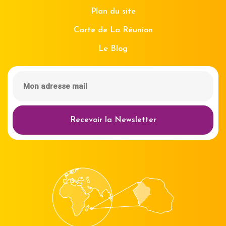
Plan du site
Carte de La Réunion
Le Blog
Recevoir la Newsletter