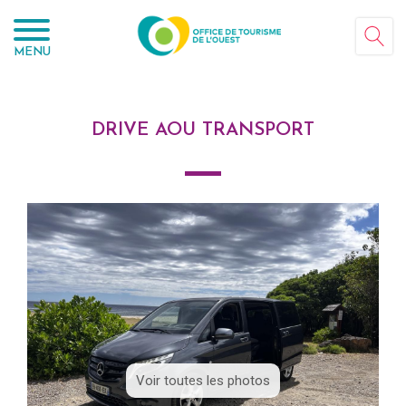
Panneau de gestion des cookies
MENU
DRIVE AOU TRANSPORT
Voir toutes les photos