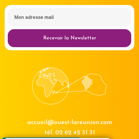
Recevoir la Newsletter
accueil@ouest-lareunion.com
tél.
02 62 42 31 31