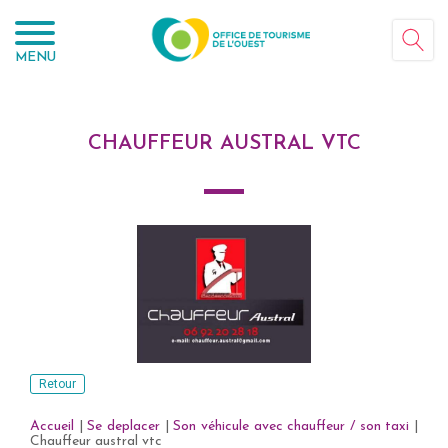
Panneau de gestion des cookies
MENU
CHAUFFEUR AUSTRAL VTC
Retour
Accueil
|
Se deplacer
|
Son véhicule avec chauffeur / son taxi
|
Chauffeur austral vtc