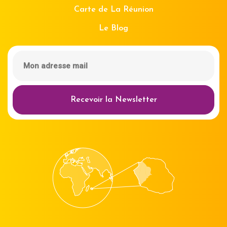
Carte de La Réunion
Le Blog
Recevoir la Newsletter