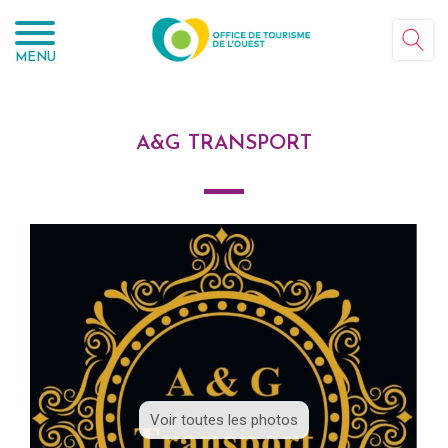
Panneau de gestion des cookies
MENU
A&G TRANSPORT
Voir toutes les photos