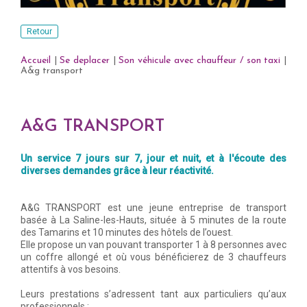
Retour
Accueil
|
Se deplacer
|
Son véhicule avec chauffeur / son taxi
|
A&g transport
A&G TRANSPORT
Un service 7 jours sur 7, jour et nuit, et à l'écoute des
diverses demandes grâce à leur réactivité.
A&G TRANSPORT est une jeune entreprise de transport
basée à La Saline-les-Hauts, située à 5 minutes de la route
des Tamarins et 10 minutes des hôtels de l’ouest.
Elle propose un van pouvant transporter 1 à 8 personnes avec
un coffre allongé et où vous bénéficierez de 3 chauffeurs
attentifs à vos besoins.
Leurs prestations s’adressent tant aux particuliers qu’aux
professionnels :