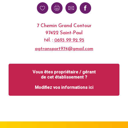
7 Chemin Grand Contour
97422 Saint-Paul
tél. :
0693 99 92 95
agtransport974@gmail.com
Vous êtes propriétaire / gérant
de cet établissement ?
Modifiez vos informations ici