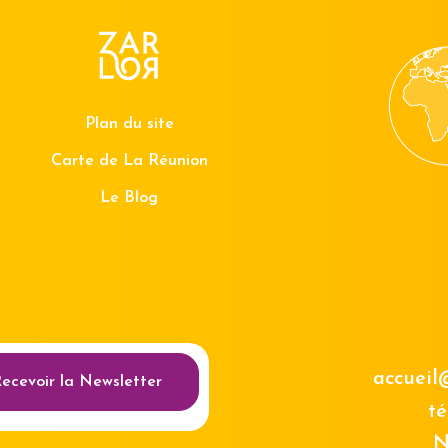
Plan du site
Carte de La Réunion
Le Blog
au des cookies
accueil
ecevoir la Newsletter
té
N