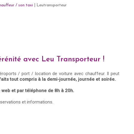
hauffeur / son taxi
|
Leutransporteur
érénité avec Leu Transporteur !
oports / port / location de voiture avec chauffeur. Il peut
faits tout compris à la demi-journée, journée et soirée.
te web et par téléphone de 8h à 20h.
servations et informations.