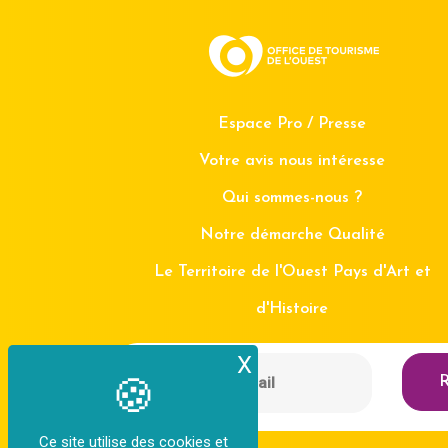
Espace Pro / Presse
Votre avis nous intéresse
Qui sommes-nous ?
Notre démarche Qualité
Le Territoire de l'Ouest Pays d'Art et
d'Histoire
X
Masquer le bande
R
Ce site utilise des cookies et