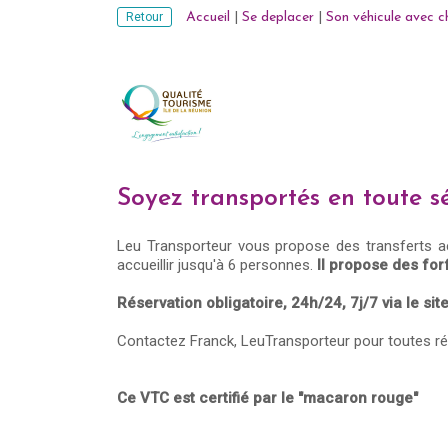
Retour
Accueil
|
Se deplacer
|
Son véhicule avec c
Soyez transportés en toute s
Leu Transporteur vous propose des transferts aér
accueillir jusqu'à 6 personnes.
Il propose des for
Réservation obligatoire, 24h/24, 7j/7 via le si
Contactez Franck, LeuTransporteur pour toutes ré
Ce VTC est certifié par le "macaron rouge"