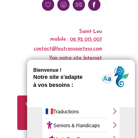
Saint-Leu
mobile :
06 92 015 007
contact@leutransporteur.com
Voir notre site Internet
Vous êtes propriétaire / gérant
de cet établissement ?
Modifiez vos informations ici