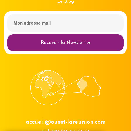
Le Blog
Recevoir la Newsletter
accueil@ouest-lareunion.com