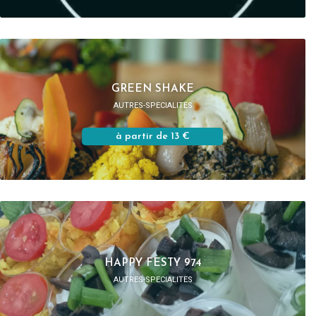
GREEN SHAKE
AUTRES-SPECIALITES
à partir de 13 €
HAPPY FESTY 974
AUTRES-SPECIALITES