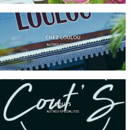
CHEZ LOULOU
AUTRES-SPECIALITES
COUT'S
AUTRES-SPECIALITES