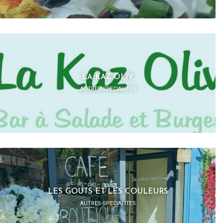
LA KAZ OLIV
AUTRES-SPECIALITES
LES GOUTS ET LES COULEURS
AUTRES-SPECIALITES