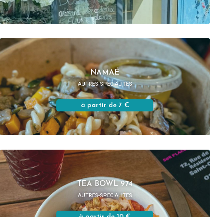
NAMAÉ
AUTRES-SPECIALITES
à partir de 7 €
TEA BOWL 974
AUTRES-SPECIALITES
à partir de 10 €