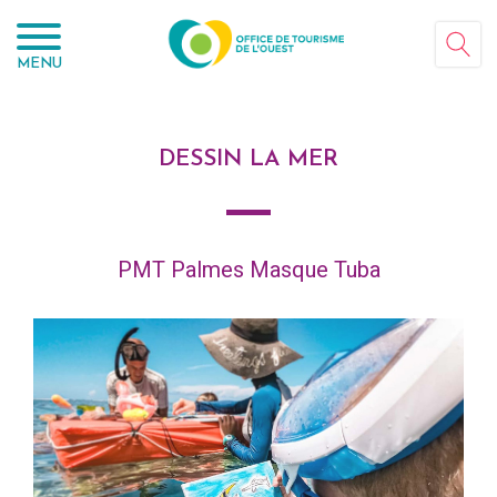
Panneau de gestion des cookies
MENU
DESSIN LA MER
PMT Palmes Masque Tuba