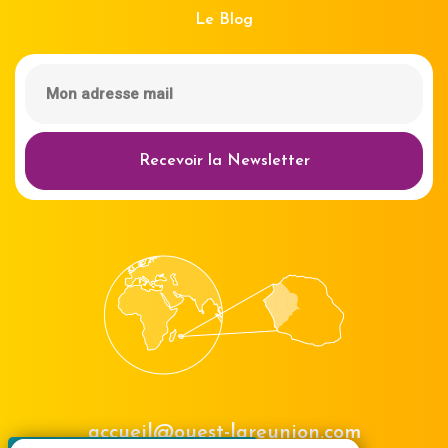
Le Blog
Recevoir la Newsletter
accueil@ouest-lareunion.com