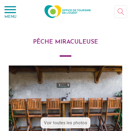
Panneau de gestion des cookies
MENU
PÊCHE MIRACULEUSE
Voir toutes les photos