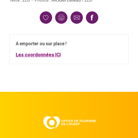
Texte : ZED – Photos : Mickaël Dalleau / ZED
A emporter ou sur place !
Les coordonnées ICI