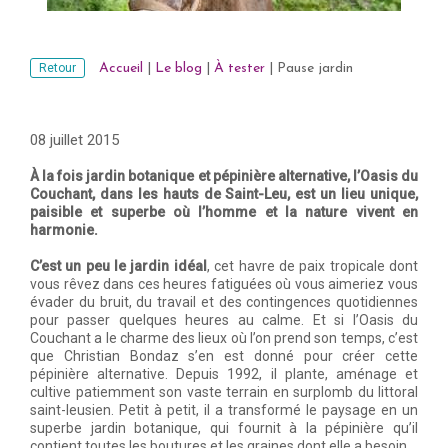
Retour
Accueil
|
Le blog
|
À tester
|
Pause jardin
08 juillet 2015
À la fois jardin botanique et pépinière alternative, l’Oasis du
Couchant, dans les hauts de Saint-Leu, est un lieu unique,
paisible et superbe où l’homme et la nature vivent en
harmonie.
C’est un peu le jardin idéal
, cet havre de paix tropicale dont
vous rêvez dans ces heures fatiguées où vous aimeriez vous
évader du bruit, du travail et des contingences quotidiennes
pour passer quelques heures au calme. Et si l’Oasis du
Couchant a le charme des lieux où l’on prend son temps, c’est
que Christian Bondaz s’en est donné pour créer cette
pépinière alternative. Depuis 1992, il plante, aménage et
cultive patiemment son vaste terrain en surplomb du littoral
saint-leusien. Petit à petit, il a transformé le paysage en un
superbe jardin botanique, qui fournit à la pépinière qu’il
contient toutes les boutures et les graines dont elle a besoin.