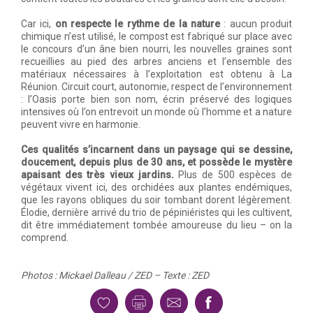
Car ici,
on respecte le rythme de la nature
: aucun produit
chimique n’est utilisé, le compost est fabriqué sur place avec
le concours d’un âne bien nourri, les nouvelles graines sont
recueillies au pied des arbres anciens et l’ensemble des
matériaux nécessaires à l’exploitation est obtenu à La
Réunion. Circuit court, autonomie, respect de l’environnement
: l’Oasis porte bien son nom, écrin préservé des logiques
intensives où l’on entrevoit un monde où l’homme et a nature
peuvent vivre en harmonie.
Ces qualités s’incarnent dans un paysage qui se dessine,
doucement, depuis plus de 30 ans, et possède le mystère
apaisant des très vieux jardins.
Plus de 500 espèces de
végétaux vivent ici, des orchidées aux plantes endémiques,
que les rayons obliques du soir tombant dorent légèrement.
Élodie, dernière arrivé du trio de pépiniéristes qui les cultivent,
dit être immédiatement tombée amoureuse du lieu – on la
comprend.
Photos : Mickael Dalleau / ZED – Texte : ZED