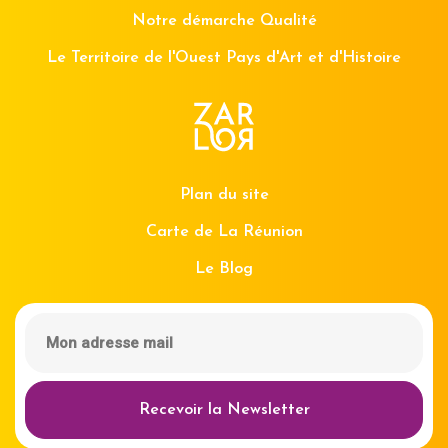
Notre démarche Qualité
Le Territoire de l'Ouest Pays d'Art et d'Histoire
Plan du site
Carte de La Réunion
Le Blog
Recevoir la Newsletter