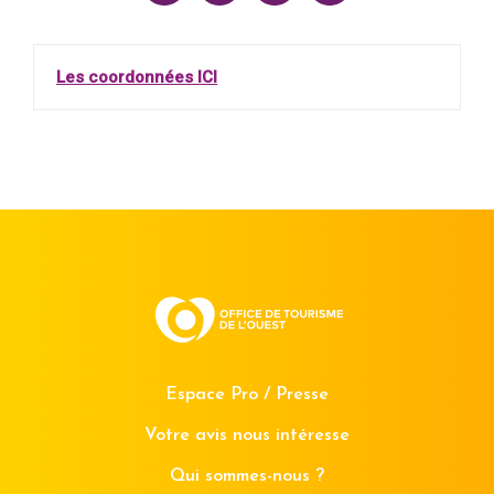
Les coordonnées ICI
Espace Pro / Presse
Votre avis nous intéresse
Qui sommes-nous ?