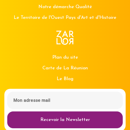
Notre démarche Qualité
Le Territoire de l'Ouest Pays d'Art et d'Histoire
Plan du site
Carte de La Réunion
Le Blog
Recevoir la Newsletter