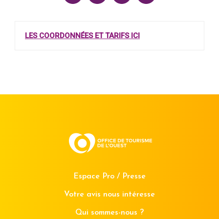
LES COORDONNÉES ET TARIFS ICI
Espace Pro / Presse
Votre avis nous intéresse
Qui sommes-nous ?