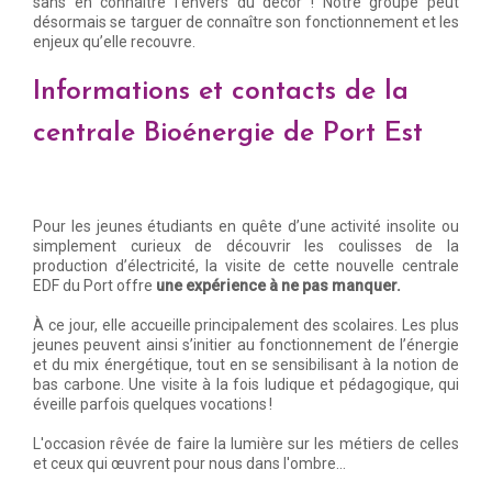
sans en connaître l’envers du décor ! Notre groupe peut
désormais se targuer de connaître son fonctionnement et les
enjeux qu’elle recouvre.
Informations et contacts de la
centrale Bioénergie de Port Est
Pour les jeunes étudiants en quête d’une activité insolite ou
simplement curieux de découvrir les coulisses de la
production d’électricité, la visite de cette nouvelle centrale
EDF du Port offre
une expérience à ne pas manquer.
À ce jour, elle accueille principalement des scolaires. Les plus
jeunes peuvent ainsi s’initier au fonctionnement de l’énergie
et du mix énergétique, tout en se sensibilisant à la notion de
bas carbone. Une visite à la fois ludique et pédagogique, qui
éveille parfois quelques vocations !
L'occasion rêvée de faire la lumière sur les métiers de celles
et ceux qui œuvrent pour nous dans l'ombre...