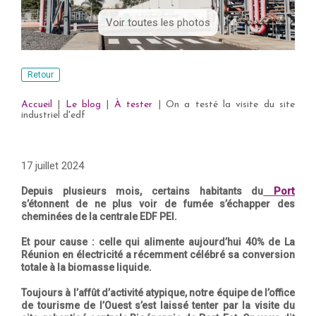
Voir toutes les photos
Retour
Accueil
|
Le blog
|
À tester
|
On a testé la visite du site
industriel d'edf
17 juillet 2024
Port
Depuis plusieurs mois, certains habitants du
s’étonnent de ne plus voir de fumée s’échapper des
cheminées de la centrale EDF PEI.
Et pour cause : celle qui alimente aujourd’hui 40% de La
Réunion en électricité a récemment célébré sa conversion
totale à la biomasse liquide.
Toujours à l’affût d’activité atypique, notre équipe de l’office
de tourisme de l’Ouest s’est laissé tenter par la visite du