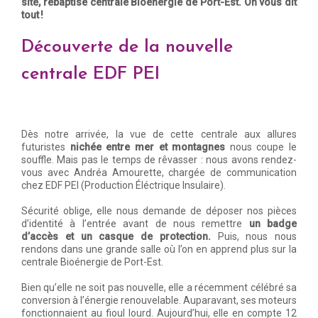
site, rebaptisé centrale Bioénergie de Port-Est. On vous dit
tout !
Découverte de la nouvelle
centrale EDF PEI
Dès notre arrivée, la vue de cette centrale aux allures
futuristes
nichée entre mer et montagnes
nous coupe le
souffle. Mais pas le temps de rêvasser : nous avons rendez-
vous avec Andréa Amourette, chargée de communication
chez EDF PEI (Production Éléctrique Insulaire).
Sécurité oblige, elle nous demande de déposer nos pièces
d’identité à l’entrée avant de nous remettre
un badge
d’accès et un casque de protection.
Puis, nous nous
rendons dans une grande salle où l’on en apprend plus sur la
centrale Bioénergie de Port-Est.
Bien qu’elle ne soit pas nouvelle, elle a récemment célébré sa
conversion à l’énergie renouvelable. Auparavant, ses moteurs
fonctionnaient au fioul lourd. Aujourd’hui, elle en compte 12