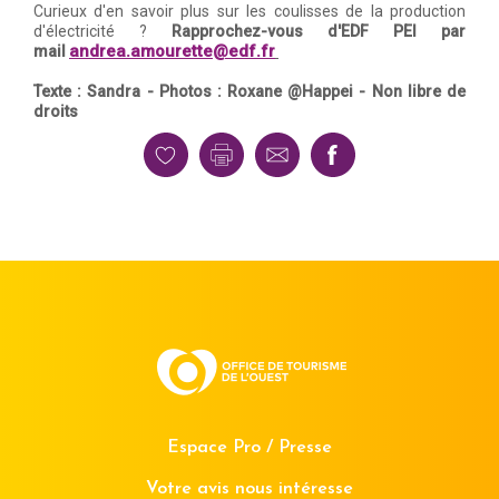
Curieux d'en savoir plus sur les coulisses de la production
d'électricité ?
Rapprochez-vous d'EDF PEI par
andrea.amourette@edf.fr
mail
Texte : Sandra - Photos : Roxane @Happei - Non libre de
droits
Espace Pro / Presse
Votre avis nous intéresse