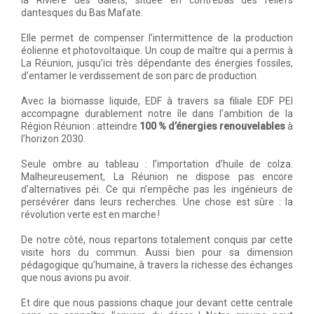
la Rivière des Galets, située en contrebas des reliefs
dantesques du Bas Mafate.
Elle permet de compenser l’intermittence de la production
éolienne et photovoltaïque. Un coup de maître qui a permis à
La Réunion, jusqu’ici très dépendante des énergies fossiles,
d’entamer le verdissement de son parc de production.
Avec la biomasse liquide, EDF à travers sa filiale EDF PEI
accompagne durablement notre île dans l’ambition de la
Région Réunion : atteindre
100 % d’énergies renouvelables
à
l’horizon 2030.
Seule ombre au tableau : l’importation d’huile de colza.
Malheureusement, La Réunion ne dispose pas encore
d'alternatives péi. Ce qui n’empêche pas les ingénieurs de
persévérer dans leurs recherches. Une chose est sûre : la
révolution verte est en marche !
De notre côté, nous repartons totalement conquis par cette
visite hors du commun. Aussi bien pour sa dimension
pédagogique qu’humaine, à travers la richesse des échanges
que nous avions pu avoir.
Et dire que nous passions chaque jour devant cette centrale