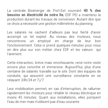
La centrale Bioénergie de Port-Est couvrant
40 % des
besoins en électricité de notre île
, EDF PEI a maintenu la
production durant les travaux de conversion. Autant dire que
ce choix a nécessité une gestion millimétrée du planning.
Les salariés ne cachent d’ailleurs pas leur fierté d’avoir
accompli un tel exploit. Au niveau des moteurs, nous
rencontrons un employé en charge de leur bon
fonctionnement. Celui-ci prend quelques minutes pour nous
en dire plus sur son métier chez EDF et les valeurs qui
l’animent.
Cette interaction, brève mais enrichissante, rend notre visite
encore plus concrète et immersive. Aujourd’hui, plus d’une
centaine de salariés travaille sur le site. Dont des équipes de
conduite, qui assurent une surveillance constante en se
relayant 24h/24 et 7 j/7.
Leur mobilisation permet, en cas d’interruption, de rallumer
rapidement les moteurs pour rétablir le réseau électrique en
moins 45 minutes. Quant aux installations, elles pompent
l’eau de mer mais n’utilisent pas d’eau courante.