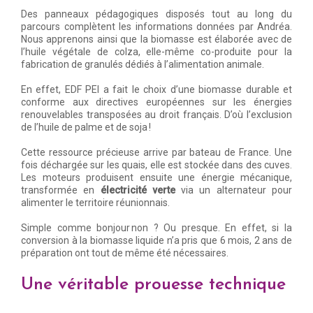
Des panneaux pédagogiques disposés tout au long du
parcours complètent les informations données par Andréa.
Nous apprenons ainsi que la biomasse est élaborée avec de
l’huile végétale de colza, elle-même co-produite pour la
fabrication de granulés dédiés à l’alimentation animale.
En effet, EDF PEI a fait le choix d’une biomasse durable et
conforme aux directives européennes sur les énergies
renouvelables transposées au droit français. D’où l’exclusion
de l’huile de palme et de soja !
Cette ressource précieuse arrive par bateau de France. Une
fois déchargée sur les quais, elle est stockée dans des cuves.
Les moteurs produisent ensuite une énergie mécanique,
transformée en
électricité verte
via un alternateur pour
alimenter le territoire réunionnais.
Simple comme bonjour non ? Ou presque. En effet, si la
conversion à la biomasse liquide n’a pris que 6 mois, 2 ans de
préparation ont tout de même été nécessaires.
Une véritable prouesse technique