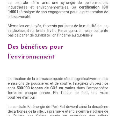
La centrale offre ainsi une synergie de performances
industrielles et environnementales. Sa
certification ISO
14001
témoigne de son engagement pour la préservation de
la biodiversité.
Même les employés, fervents partisans de la mobilité douce,
se déplacent sur le site à vélo. Parce qu’ici, on ne se contente
pas de parler de durabilité : on l’incarne au quotidien !
Des bénéfices pour
l’environnement
L’utilisation de la biomasse liquide réduit significativement les
émissions de poussières et de soufre. Imaginez un peu : ce
sont
500 000 tonnes de CO2 en moins
dans l’atmosphère
terrestre chaque année. Fini l’odeur de fioul, une vraie
bouffée d’air pur !
La centrale Bioénergie de Port-Est devient ainsi la deuxième
décarbonée de la ville. La première étant la centrale solaire de