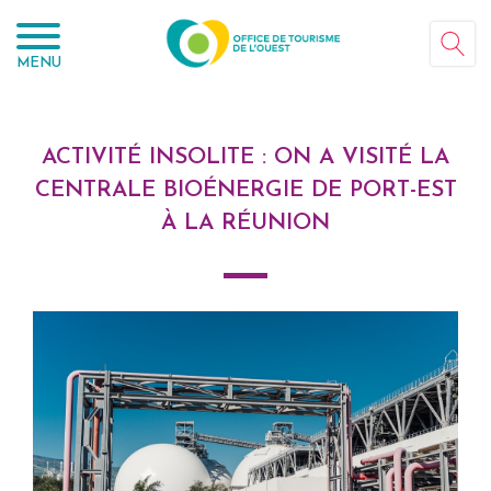
Panneau de gestion des cookies
MENU
ACTIVITÉ INSOLITE : ON A VISITÉ LA
CENTRALE BIOÉNERGIE DE PORT-EST
À LA RÉUNION