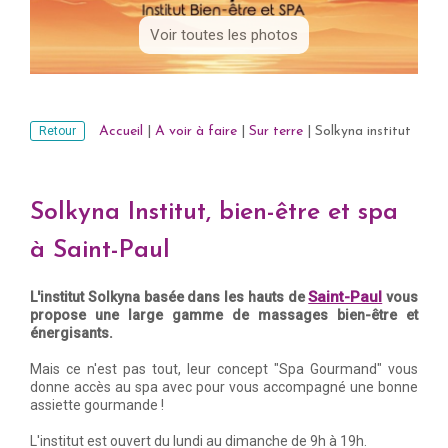
Voir toutes les photos
Retour
Accueil
|
A voir à faire
|
Sur terre
|
Solkyna institut
Solkyna Institut, bien-être et spa
à Saint-Paul
Saint-Paul
L'institut Solkyna basée dans les hauts de
vous
propose une large gamme de massages bien-être et
énergisants.
Mais ce n'est pas tout, leur concept "Spa Gourmand" vous
donne accès au spa avec pour vous accompagné une bonne
assiette gourmande !
L'institut est ouvert du lundi au dimanche de 9h à 19h.