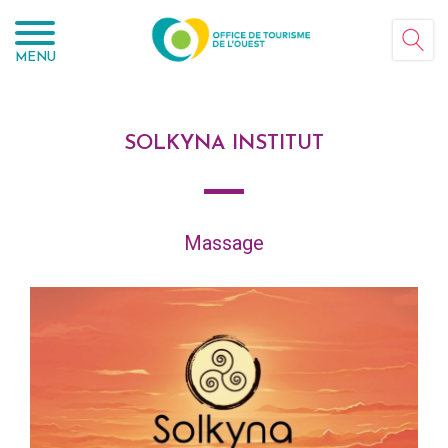
Panneau de gestion des cookies
MENU
SOLKYNA INSTITUT
Massage