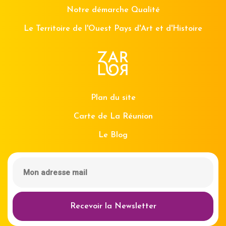
Notre démarche Qualité
Le Territoire de l'Ouest Pays d'Art et d'Histoire
Plan du site
Carte de La Réunion
Le Blog
Recevoir la Newsletter